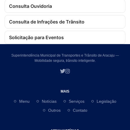
Consulta Ouvidoria
Consulta de Infrações de Trânsito
Solicitação para Eventos
Superintendência Municipal de Transportes e Trânsito de Aracaju —
Mobilidade segura, trânsito inteligente.
MAIS
Menu
Notícias
Serviços
Legislação
Outros
Contato