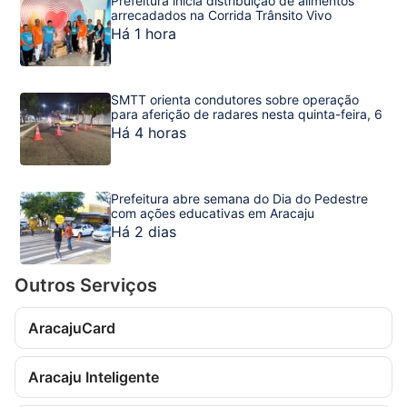
Prefeitura inicia distribuição de alimentos
arrecadados na Corrida Trânsito Vivo
Há 1 hora
SMTT orienta condutores sobre operação
para aferição de radares nesta quinta-feira, 6
Há 4 horas
Prefeitura abre semana do Dia do Pedestre
com ações educativas em Aracaju
Há 2 dias
Outros Serviços
AracajuCard
Aracaju Inteligente