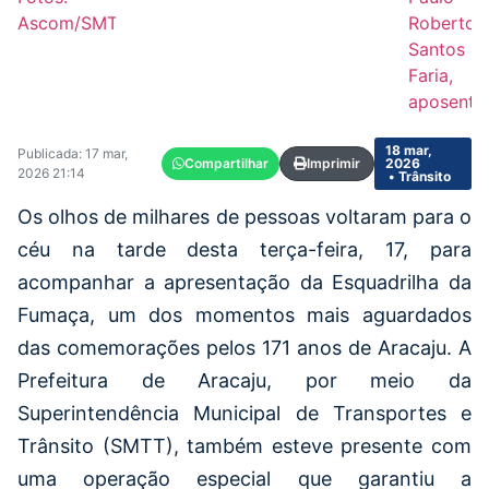
Ascom/SMTT
Roberto
Santos
Faria,
aposenta
18 mar,
Publicada: 17 mar,
Compartilhar
Imprimir
2026
2026 21:14
• Trânsito
Os olhos de milhares de pessoas voltaram para o
céu na tarde desta terça-feira, 17, para
acompanhar a apresentação da Esquadrilha da
Fumaça, um dos momentos mais aguardados
das comemorações pelos 171 anos de Aracaju. A
Prefeitura de Aracaju, por meio da
Superintendência Municipal de Transportes e
Trânsito (SMTT), também esteve presente com
uma operação especial que garantiu a