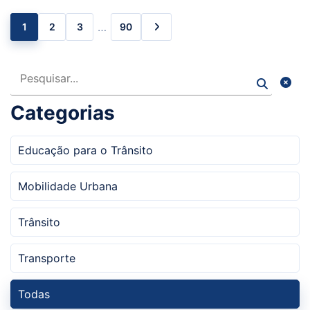
…
1
2
3
90
Pesquisar
Categorias
Educação para o Trânsito
Mobilidade Urbana
Trânsito
Transporte
Todas