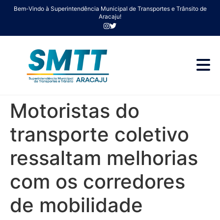
Bem-Vindo à Superintendência Municipal de Transportes e Trânsito de
Aracaju!
Motoristas do
transporte coletivo
ressaltam melhorias
com os corredores
de mobilidade