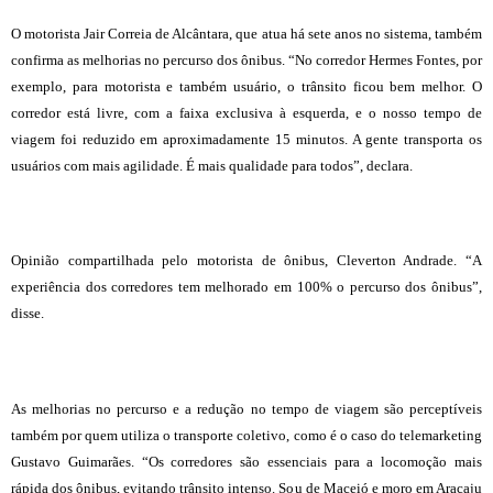
O motorista Jair Correia de Alcântara, que atua há sete anos no sistema, também
confirma as melhorias no percurso dos ônibus. “No corredor Hermes Fontes, por
exemplo, para motorista e também usuário, o trânsito ficou bem melhor. O
corredor está livre, com a faixa exclusiva à esquerda, e o nosso tempo de
viagem foi reduzido em aproximadamente 15 minutos. A gente transporta os
usuários com mais agilidade. É mais qualidade para todos”, declara.
Opinião compartilhada pelo motorista de ônibus, Cleverton Andrade. “A
experiência dos corredores tem melhorado em 100% o percurso dos ônibus”,
disse.
As melhorias no percurso e a redução no tempo de viagem são perceptíveis
também por quem utiliza o transporte coletivo, como é o caso do telemarketing
Gustavo Guimarães. “Os corredores são essenciais para a locomoção mais
rápida dos ônibus, evitando trânsito intenso. Sou de Maceió e moro em Aracaju