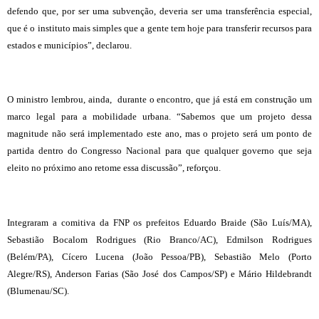
defendo que, por ser uma subvenção, deveria ser uma transferência especial,
que é o instituto mais simples que a gente tem hoje para transferir recursos para
estados e municípios”, declarou.
O ministro lembrou, ainda, durante o encontro, que já está em construção um
marco legal para a mobilidade urbana. “Sabemos que um projeto dessa
magnitude não será implementado este ano, mas o projeto será um ponto de
partida dentro do Congresso Nacional para que qualquer governo que seja
eleito no próximo ano retome essa discussão”, reforçou.
Integraram a comitiva da FNP os prefeitos Eduardo Braide (São Luís/MA),
Sebastião Bocalom Rodrigues (Rio Branco/AC), Edmilson Rodrigues
(Belém/PA), Cícero Lucena (João Pessoa/PB), Sebastião Melo (Porto
Alegre/RS), Anderson Farias (São José dos Campos/SP) e Mário Hildebrandt
(Blumenau/SC).