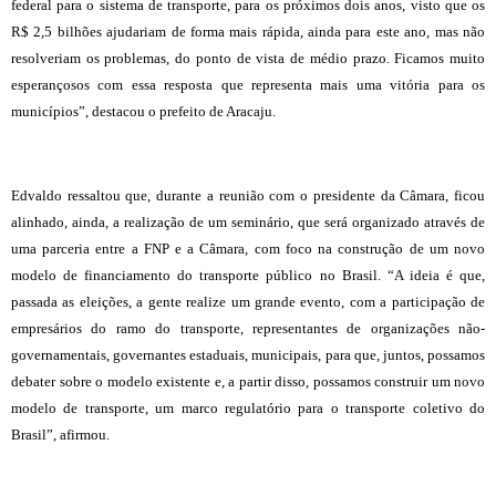
federal para o sistema de transporte, para os próximos dois anos, visto que os
R$ 2,5 bilhões ajudariam de forma mais rápida, ainda para este ano, mas não
resolveriam os problemas, do ponto de vista de médio prazo. Ficamos muito
esperançosos com essa resposta que representa mais uma vitória para os
municípios”, destacou o prefeito de Aracaju.
Edvaldo ressaltou que, durante a reunião com o presidente da Câmara, ficou
alinhado, ainda, a realização de um seminário, que será organizado através de
uma parceria entre a FNP e a Câmara, com foco na construção de um novo
modelo de financiamento do transporte público no Brasil. “A ideia é que,
passada as eleições, a gente realize um grande evento, com a participação de
empresários do ramo do transporte, representantes de organizações não-
governamentais, governantes estaduais, municipais, para que, juntos, possamos
debater sobre o modelo existente e, a partir disso, possamos construir um novo
modelo de transporte, um marco regulatório para o transporte coletivo do
Brasil”, afirmou.