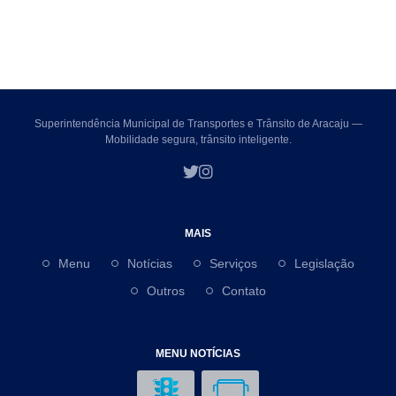
Superintendência Municipal de Transportes e Trânsito de Aracaju —
Mobilidade segura, trânsito inteligente.
MAIS
Menu
Notícias
Serviços
Legislação
Outros
Contato
MENU NOTÍCIAS