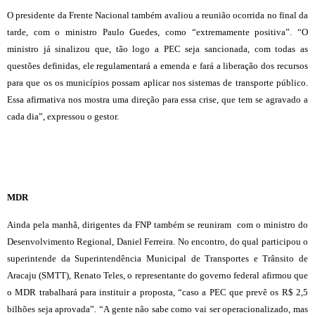
O presidente da Frente Nacional também avaliou a reunião ocorrida no final da
tarde, com o ministro Paulo Guedes, como “extremamente positiva”. “O
ministro já sinalizou que, tão logo a PEC seja sancionada, com todas as
questões definidas, ele regulamentará a emenda e fará a liberação dos recursos
para que os os municípios possam aplicar nos sistemas de transporte público.
Essa afirmativa nos mostra uma direção para essa crise, que tem se agravado a
cada dia”, expressou o gestor.
MDR
Ainda pela manhã, dirigentes da FNP também se reuniram com o ministro do
Desenvolvimento Regional, Daniel Ferreira. No encontro, do qual participou o
superintende da Superintendência Municipal de Transportes e Trânsito de
Aracaju (SMTT), Renato Teles, o representante do governo federal afirmou que
o MDR trabalhará para instituir a proposta, “caso a PEC que prevê os R$ 2,5
bilhões seja aprovada”. “A gente não sabe como vai ser operacionalizado, mas