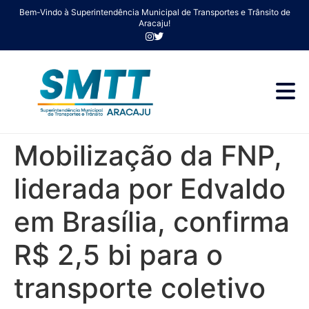
Bem-Vindo à Superintendência Municipal de Transportes e Trânsito de
Aracaju!
Mobilização da FNP,
liderada por Edvaldo
em Brasília, confirma
R$ 2,5 bi para o
transporte coletivo