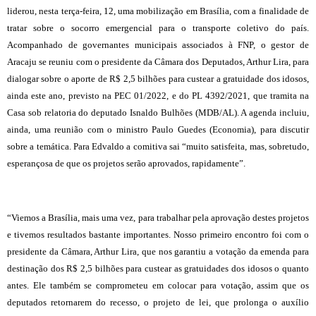
liderou, nesta terça-feira, 12, uma mobilização em Brasília, com a finalidade de
tratar sobre o socorro emergencial para o transporte coletivo do país.
Acompanhado de governantes municipais associados à FNP, o gestor de
Aracaju se reuniu com o presidente da Câmara dos Deputados, Arthur Lira, para
dialogar sobre o aporte de R$ 2,5 bilhões para custear a gratuidade dos idosos,
ainda este ano, previsto na PEC 01/2022, e do PL 4392/2021, que tramita na
Casa sob relatoria do deputado Isnaldo Bulhões (MDB/AL). A agenda incluiu,
ainda, uma reunião com o ministro Paulo Guedes (Economia), para discutir
sobre a temática. Para Edvaldo a comitiva sai “muito satisfeita, mas, sobretudo,
esperançosa de que os projetos serão aprovados, rapidamente”.
“Viemos a Brasília, mais uma vez, para trabalhar pela aprovação destes projetos
e tivemos resultados bastante importantes. Nosso primeiro encontro foi com o
presidente da Câmara, Arthur Lira, que nos garantiu a votação da emenda para
destinação dos R$ 2,5 bilhões para custear as gratuidades dos idosos o quanto
antes. Ele também se comprometeu em colocar para votação, assim que os
deputados retornarem do recesso, o projeto de lei, que prolonga o auxílio