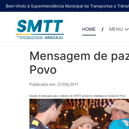
Bem-Vindo à Superintendência Municipal de Transportes e Trânsi
HOME
MENU
Mensagem de paz n
Povo
Publicado em: 21/06/2011
Equipe de educação para o trânsito da SMTT promove cidadania no Arraiá do Povo