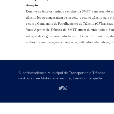
Atuação
Durante os festejos juninos a equipe da SMTT vem atuando nos 
trânsito levou a mensagem de respeito e paz no trânsito para o
e com a Companhia de Patrulhamento de Trânsito (CPTran) nas 
Vinte Agentes de Trânsito da SMTT atuam durante todo o Forró
infração das regras básicas do trânsito. Cerca de 10 viaturas, d
utilizados nas operações, como cones, balizadores de tráfego, ob
Superintendência Municipal de Transportes e Trânsito
de Aracaju — Mobilidade segura, trânsito inteligente.