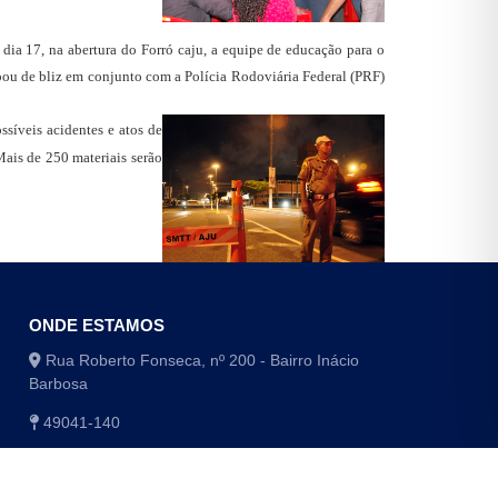
dia 17, na abertura do Forró caju, a equipe de educação para o
ipou de bliz em conjunto com a Polícia Rodoviária Federal (PRF)
ossíveis acidentes e atos de
 Mais de 250 materiais serão
ONDE ESTAMOS
Rua Roberto Fonseca, nº 200 - Bairro Inácio
Barbosa
49041-140
(79) 3179-1406 / (79) 3179-1416