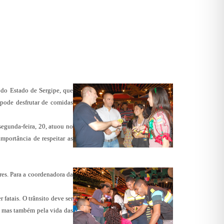
do Estado de Sergipe, que
 pode desfrutar de comidas
segunda-feira, 20, atuou no
mportância de respeitar as
res. Para a coordenadora da
fatais. O trânsito deve ser
a, mas também pela vida das