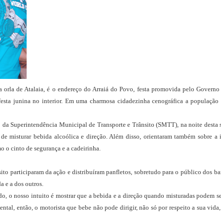
a orla de Atalaia, é o endereço do Arraiá do Povo, festa promovida pelo
Governo 
a festa junina no interior. Em uma charmosa cidadezinha cenográfica a população
o da Superintendência Municipal de Transporte e Trânsito (SMTT), na noite desta 
de misturar bebida alcoólica e direção. Além disso, orientaram também sobre a i
o o cinto de segurança e a cadeirinha.
sito participaram da ação e distribuíram panfletos, sobretudo para o
público dos ba
a e a dos outros.
o, o nosso intuito é mostrar que a bebida e a direção quando misturadas podem ser 
tal, então, o motorista que bebe não pode dirigir, não só por respeito a sua vid