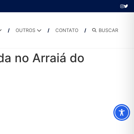
OUTROS
CONTATO
BUSCAR
da no Arraiá do