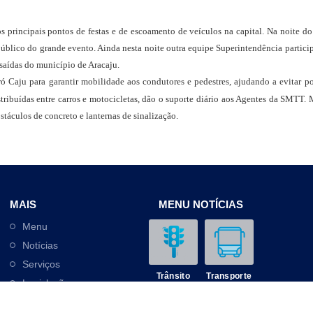
principais pontos de festas e de escoamento de veículos na capital. Na noite do 
 público do grande evento. Ainda nesta noite outra equipe Superintendência partic
saídas do município de Aracaju.
 Caju para garantir mobilidade aos condutores e pedestres, ajudando
a evitar p
istribuídas entre carros e motocicletas, dão o suporte diário aos Agentes da SMTT.
stáculos de concreto e lanternas de sinalização.
MAIS
MENU NOTÍCIAS
Menu
Notícias
Serviços
Trânsito
Transporte
Legislação
Outros