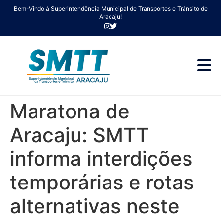
Bem-Vindo à Superintendência Municipal de Transportes e Trânsito de
Aracaju!
Maratona de
Aracaju: SMTT
informa interdições
temporárias e rotas
alternativas neste