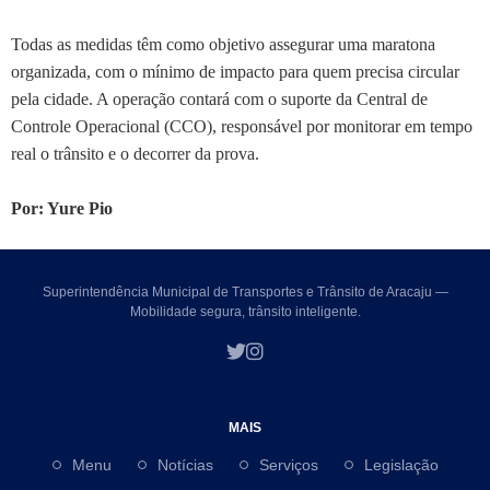
Todas as medidas têm como objetivo assegurar uma maratona
organizada, com o mínimo de impacto para quem precisa circular
pela cidade. A operação contará com o suporte da Central de
Controle Operacional (CCO), responsável por monitorar em tempo
real o trânsito e o decorrer da prova.
Por: Yure Pio
Superintendência Municipal de Transportes e Trânsito de Aracaju —
Mobilidade segura, trânsito inteligente.
MAIS
Menu
Notícias
Serviços
Legislação