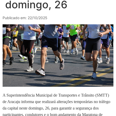
domingo, 26
Publicado em: 22/10/2025
A Superintendência Municipal de Transportes e Trânsito (SMTT)
de Aracaju informa que realizará alterações temporárias no tráfego
da capital neste domingo, 26, para garantir a segurança dos
participantes, condutores e o bom andamento da Maratona de