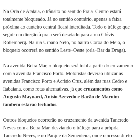
Na Orla de Atalaia, o trânsito no sentido Praia–Centro estará
totalmente bloqueado. Já no sentido contrário, apenas a faixa
próxima ao canteiro central ficará interditada. Todo o tráfego que
seguir em direção à praia será desviado para a rua Clóvis
Rollemberg. Na rua Urbano Neto, no bairro Coroa do Meio, o
bloqueio ocorrerá no sentido Leste–Oeste (orla–Bar da Draga).
Na avenida Beira Mar, o bloqueio será total a partir do cruzamento
com a avenida Francisco Porto. Motoristas deverão utilizar as
avenidas Francisco Porto e Acrísio Cruz, além das ruas Cedro e
Itabaiana, como rotas alternativas, já que
cruzamentos como
Augusto Maynard, Anísio Azevedo e Barão de Maruim
também estarão fechados
.
Outros bloqueios ocorrerão no cruzamento da avenida Tancredo
Neves com a Beira Mar, desviando o tráfego para a própria
Tancredo Neves, e no Parque da Sementeira, onde o acesso direto