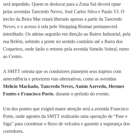
será impedido. Quem se deslocar para a Zona Sul deverá optar
pelas avenidas Tancredo Neves, José Carlos Silva e Paulo VI. O
trecho da Beira Mar estará liberado apenas a partir da Tancredo
Neves, e o acesso à orla pelo Shopping Riomar permanecerá
interditado. Os atletas seguirão em direção ao Bairro Industrial, pela
rua Belém, subindo a ponte no sentido contrário até a Barra dos
Coqueiros, onde farão o retorno pela avenida Simeão Sobral, rumo
ao Centro.
A SMTT orienta que os condutores planejem seus trajetos com
antecedência e priorizem vias alternativas, como as avenidas
Melício Machado, Tancredo Neves, Anísio Azevedo, Hermes
Fontes e Francisco Porto
, durante o período do evento.
Um dos pontos que exigirá maior atenção será a avenida Francisco
Porto, onde agentes da SMTT realizarão uma operação de “Pare e
Siga” para coordenar o fluxo de veículos e garantir a segurança dos
corredores.