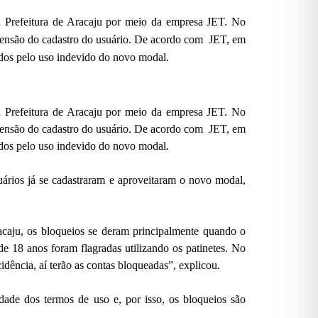
ela Prefeitura de Aracaju por meio da empresa JET. No
suspensão do cadastro do usuário. De acordo com JET, em
ados pelo uso indevido do novo modal.
ela Prefeitura de Aracaju por meio da empresa JET. No
suspensão do cadastro do usuário. De acordo com JET, em
ados pelo uso indevido do novo modal.
ários já se cadastraram e aproveitaram o novo modal,
acaju, os bloqueios se deram principalmente quando o
e 18 anos foram flagradas utilizando os patinetes. No
idência, aí terão as contas bloqueadas”, explicou.
dade dos termos de uso e, por isso, os bloqueios são