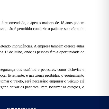
acete é recomendado, e apenas maiores de 18 anos podem
sso, não é permitido conduzir o patinete sob efeito de
cometendo imprudências. A empresa também oferece aulas
e da 13 de Julho, onde as pessoas têm a oportunidade de
 segurança dos usuários e pedestres, como ciclovias e
ocar livremente, e nas zonas proibidas, o equipamento
tomar o trajeto, será necessário empurrar o veículo até
 e deixar os patinetes. Para localizar as estações, o