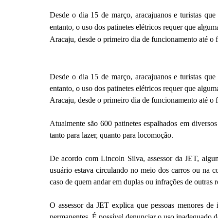
Desde o dia 15 de março, aracajuanos e turistas que 
entanto, o uso dos patinetes elétricos requer que algu
Aracaju, desde o primeiro dia de funcionamento até o 
Desde o dia 15 de março, aracajuanos e turistas que 
entanto, o uso dos patinetes elétricos requer que algu
Aracaju, desde o primeiro dia de funcionamento até o 
Atualmente são 600 patinetes espalhados em diversos
tanto para lazer, quanto para locomoção.
De acordo com Lincoln Silva, assessor da JET, algum
usuário estava circulando no meio dos carros ou na c
caso de quem andar em duplas ou infrações de outras reg
O assessor da JET explica que pessoas menores de id
permanentes. É possível denunciar o uso inadequado dos