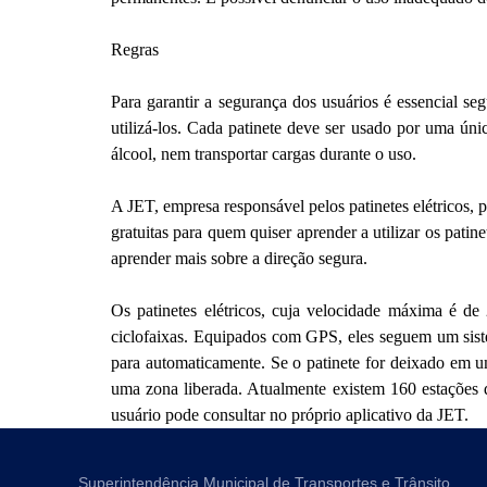
Regras
Para garantir a segurança dos usuários é essencial se
utilizá-los. Cada patinete deve ser usado por uma úni
álcool, nem transportar cargas durante o uso.
A JET, empresa responsável pelos patinetes elétricos,
gratuitas para quem quiser aprender a utilizar os pati
aprender mais sobre a direção segura.
Os patinetes elétricos, cuja velocidade máxima é de 
ciclofaixas. Equipados com GPS, eles seguem um siste
para automaticamente. Se o patinete for deixado em uma
uma zona liberada. Atualmente existem 160 estações d
usuário pode consultar no próprio aplicativo da JET.
Superintendência Municipal de Transportes e Trânsito