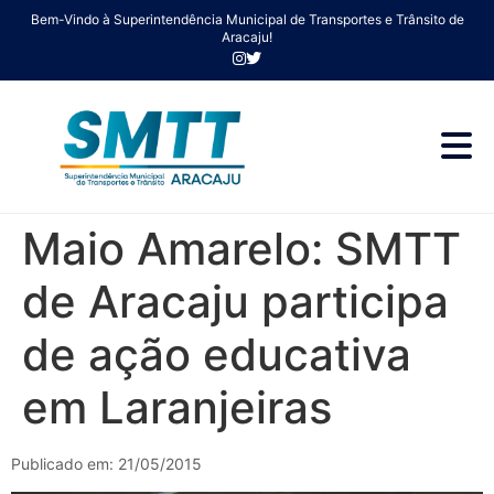
Bem-Vindo à Superintendência Municipal de Transportes e Trânsito de
Aracaju!
Maio Amarelo: SMTT
de Aracaju participa
de ação educativa
em Laranjeiras
Publicado em: 21/05/2015