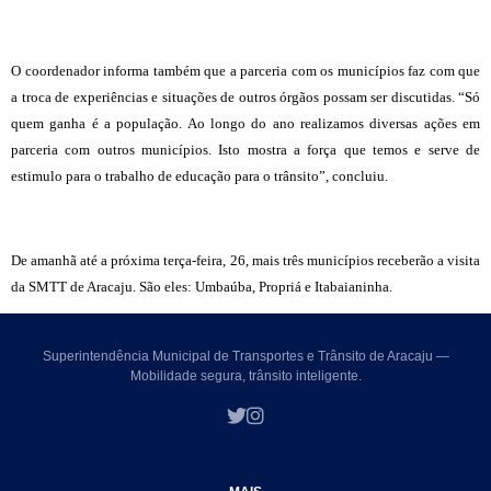
O coordenador informa também que a parceria com os municípios faz com que
a troca de experiências e situações de outros órgãos possam ser discutidas. “Só
quem ganha é a população. Ao longo do ano realizamos diversas ações em
parceria com outros municípios. Isto mostra a força que temos e serve de
estimulo para o trabalho de educação para o trânsito”, concluiu.
De amanhã até a próxima terça-feira, 26, mais três municípios receberão a visita
da SMTT de Aracaju. São eles: Umbaúba, Propriá e Itabaianinha.
Superintendência Municipal de Transportes e Trânsito de Aracaju —
Mobilidade segura, trânsito inteligente.