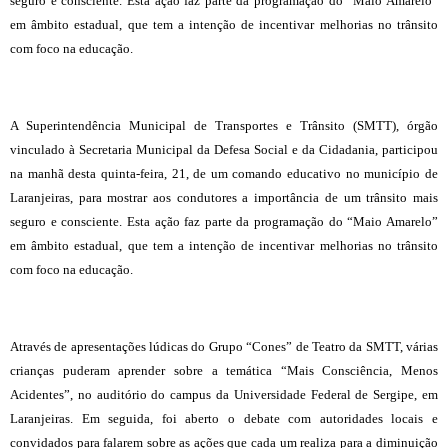
seguro e consciente. Esta ação faz parte da programação do “Maio Amarelo”
em âmbito estadual, que tem a intenção de incentivar melhorias no trânsito
com foco na educação.
A Superintendência Municipal de Transportes e Trânsito (SMTT), órgão
vinculado à Secretaria Municipal da Defesa Social e da Cidadania, participou
na manhã desta quinta-feira, 21, de um comando educativo no município de
Laranjeiras, para mostrar aos condutores a importância de um trânsito mais
seguro e consciente. Esta ação faz parte da programação do “Maio Amarelo”
em âmbito estadual, que tem a intenção de incentivar melhorias no trânsito
com foco na educação.
Através de apresentações lúdicas do Grupo “Cones” de Teatro da SMTT, várias
crianças puderam aprender sobre a temática “Mais Consciência, Menos
Acidentes”, no auditório do campus da Universidade Federal de Sergipe, em
Laranjeiras. Em seguida, foi aberto o debate com autoridades locais e
convidados para falarem sobre as ações que cada um realiza para a diminuição