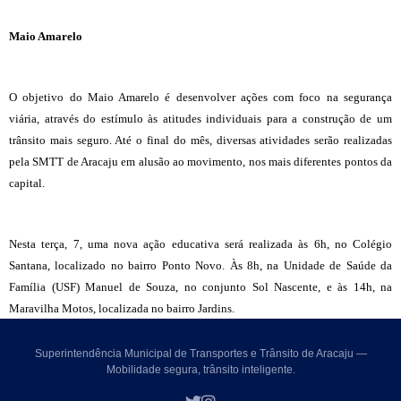
Maio Amarelo
O objetivo do Maio Amarelo é desenvolver ações com foco na segurança
viária, através do estímulo às atitudes individuais para a construção de um
trânsito mais seguro. Até o final do mês, diversas atividades serão realizadas
pela SMTT de Aracaju em alusão ao movimento, nos mais diferentes pontos da
capital.
Nesta terça, 7, uma nova ação educativa será realizada às 6h, no Colégio
Santana, localizado no bairro Ponto Novo. Às 8h, na Unidade de Saúde da
Família (USF) Manuel de Souza, no conjunto Sol Nascente, e às 14h, na
Maravilha Motos, localizada no bairro Jardins.
Superintendência Municipal de Transportes e Trânsito de Aracaju —
Mobilidade segura, trânsito inteligente.