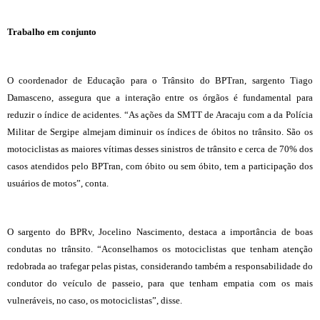
Trabalho em conjunto
O coordenador de Educação para o Trânsito do BPTran, sargento Tiago
Damasceno, assegura que a interação entre os órgãos é fundamental para
reduzir o índice de acidentes. “As ações da SMTT de Aracaju com a da Polícia
Militar de Sergipe almejam diminuir os índices de óbitos no trânsito. São os
motociclistas as maiores vítimas desses sinistros de trânsito e cerca de 70% dos
casos atendidos pelo BPTran, com óbito ou sem óbito, tem a participação dos
usuários de motos”, conta.
O sargento do BPRv, Jocelino Nascimento, destaca a importância de boas
condutas no trânsito. “Aconselhamos os motociclistas que tenham atenção
redobrada ao trafegar pelas pistas, considerando também a responsabilidade do
condutor do veículo de passeio, para que tenham empatia com os mais
vulneráveis, no caso, os motociclistas”, disse.