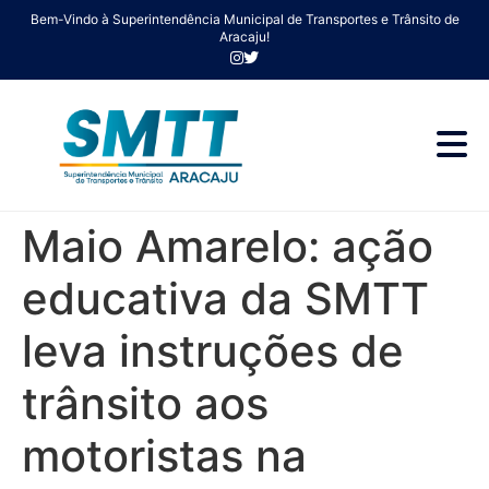
Bem-Vindo à Superintendência Municipal de Transportes e Trânsito de
Aracaju!
Maio Amarelo: ação
educativa da SMTT
leva instruções de
trânsito aos
motoristas na