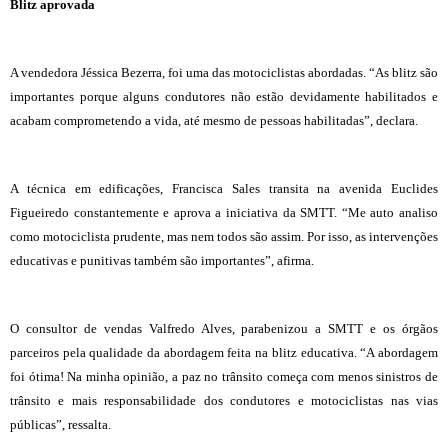
Blitz aprovada
A vendedora Jéssica Bezerra, foi uma das motociclistas abordadas. “As blitz são
importantes porque alguns condutores não estão devidamente habilitados e
acabam comprometendo a vida, até mesmo de pessoas habilitadas”, declara.
A técnica em edificações, Francisca Sales transita na avenida Euclides
Figueiredo constantemente e aprova a iniciativa da SMTT. “Me auto analiso
como motociclista prudente, mas nem todos são assim. Por isso, as intervenções
educativas e punitivas também são importantes”, afirma.
O consultor de vendas Valfredo Alves, parabenizou a SMTT e os órgãos
parceiros pela qualidade da abordagem feita na blitz educativa. “A abordagem
foi ótima! Na minha opinião, a paz no trânsito começa com menos sinistros de
trânsito e mais responsabilidade dos condutores e motociclistas nas vias
públicas”, ressalta.