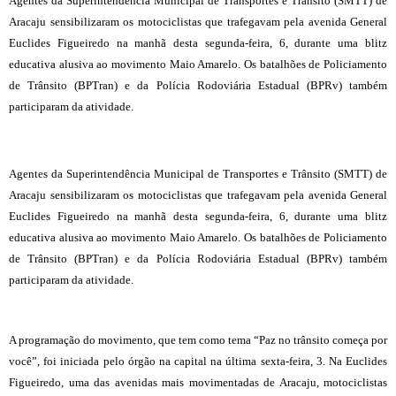
Agentes da Superintendência Municipal de Transportes e Trânsito (SMTT) de
Aracaju sensibilizaram os motociclistas que trafegavam pela avenida General
Euclides Figueiredo na manhã desta segunda-feira, 6, durante uma blitz
educativa alusiva ao movimento Maio Amarelo. Os batalhões de Policiamento
de Trânsito (BPTran) e da Polícia Rodoviária Estadual (BPRv) também
participaram da atividade.
Agentes da Superintendência Municipal de Transportes e Trânsito (SMTT) de
Aracaju sensibilizaram os motociclistas que trafegavam pela avenida General
Euclides Figueiredo na manhã desta segunda-feira, 6, durante uma blitz
educativa alusiva ao movimento Maio Amarelo. Os batalhões de Policiamento
de Trânsito (BPTran) e da Polícia Rodoviária Estadual (BPRv) também
participaram da atividade.
A programação do movimento, que tem como tema “Paz no trânsito começa por
você”, foi iniciada pelo órgão na capital na última sexta-feira, 3. Na Euclides
Figueiredo, uma das avenidas mais movimentadas de Aracaju, motociclistas