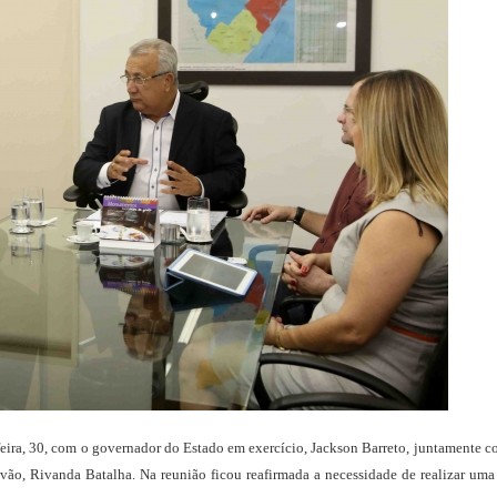
-feira, 30, com o governador do Estado em exercício, Jackson Barreto, juntamente c
óvão, Rivanda Batalha. Na reunião ficou reafirmada a necessidade de realizar uma