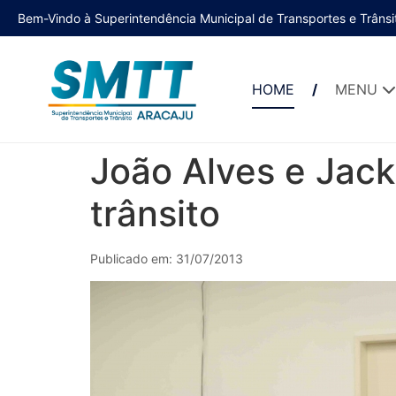
Bem-Vindo à Superintendência Municipal de Transportes e Trânsi
HOME
MENU
João Alves e Jack
trânsito
Publicado em: 31/07/2013