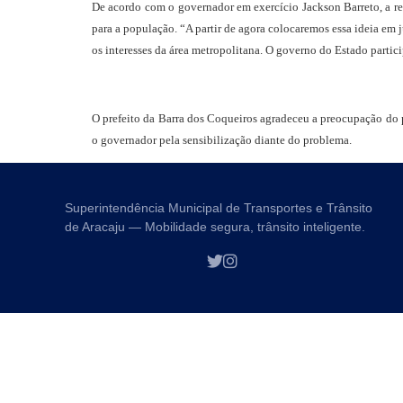
De acordo com o governador em exercício Jackson Barreto, a re
para a população. “A partir de agora colocaremos essa ideia em 
os interesses da área metropolitana. O governo do Estado partic
O prefeito da Barra dos Coqueiros agradeceu a preocupação do p
o governador pela sensibilização diante do problema.
Superintendência Municipal de Transportes e Trânsito
de Aracaju — Mobilidade segura, trânsito inteligente.