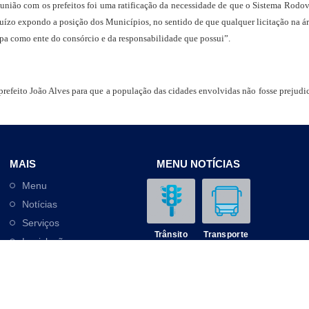
união com os prefeitos foi uma ratificação da necessidade de que o Sistema Rodovi
juízo expondo a posição dos Municípios, no sentido de que qualquer licitação na ár
ipa como ente do consórcio e da responsabilidade que possui”.
refeito João Alves para que a população das cidades envolvidas não fosse prejudi
MAIS
MENU NOTÍCIAS
Menu
Notícias
Serviços
Trânsito
Transporte
Legislação
Outros
Contato
Mobilidade
Educação