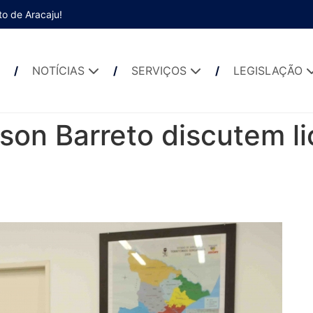
to de Aracaju!
NOTÍCIAS
SERVIÇOS
LEGISLAÇÃO
son Barreto discutem li