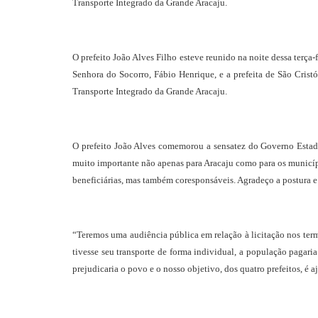
Transporte Integrado da Grande Aracaju.
O prefeito João Alves Filho esteve reunido na noite dessa terça
Senhora do Socorro, Fábio Henrique, e a prefeita de São Crist
Transporte Integrado da Grande Aracaju.
O prefeito João Alves comemorou a sensatez do Governo Estadua
muito importante não apenas para Aracaju como para os municíp
beneficiárias, mas também coresponsáveis. Agradeço a postura 
“Teremos uma audiência pública em relação à licitação nos term
tivesse seu transporte de forma individual, a população pagaria
prejudicaria o povo e o nosso objetivo, dos quatro prefeitos, é