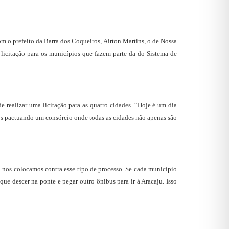
om o prefeito da Barra dos Coqueiros, Airton Martins, o de Nossa
 licitação para os municípios que fazem parte da do Sistema de
 realizar uma licitação para as quatro cidades. “Hoje é um dia
os pactuando um consórcio onde todas as cidades não apenas são
o nos colocamos contra esse tipo de processo. Se cada município
que descer na ponte e pegar outro ônibus para ir à Aracaju. Isso