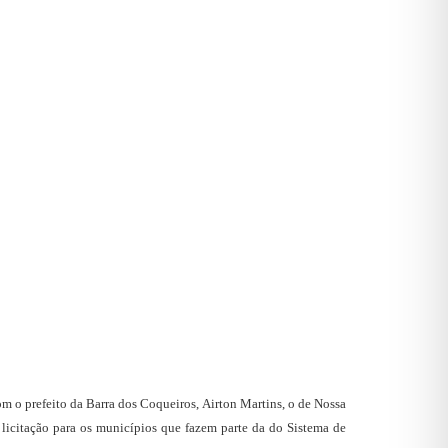
om o prefeito da Barra dos Coqueiros, Airton Martins, o de Nossa
 licitação para os municípios que fazem parte da do Sistema de