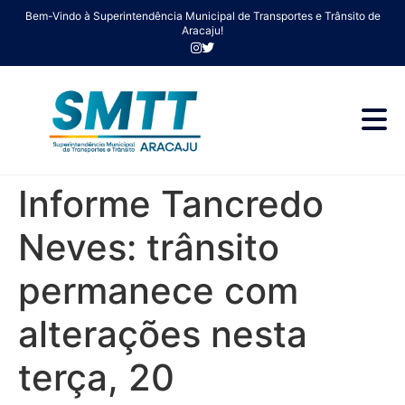
Bem-Vindo à Superintendência Municipal de Transportes e Trânsito de
Aracaju!
Informe Tancredo
Neves: trânsito
permanece com
alterações nesta
terça, 20