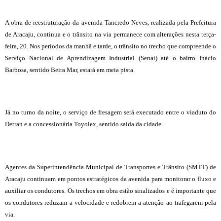
A obra de reestruturação da avenida Tancredo Neves, realizada pela Prefeitura
de Aracaju, continua e o trânsito na via permanece com alterações nesta terça-
feira, 20. Nos períodos da manhã e tarde, o trânsito no trecho que compreende o
Serviço Nacional de Aprendizagem Industrial (Senai) até o bairro Inácio
Barbosa, sentido Beira Mar, estará em meia pista.
Já no turno da noite, o serviço de fresagem será executado entre o viaduto do
Detran e a concessionária Toyolex, sentido saída da cidade.
Agentes da Superintendência Municipal de Transportes e Trânsito (SMTT) de
Aracaju continuam em pontos estratégicos da avenida para monitorar o fluxo e
auxiliar os condutores. Os trechos em obra estão sinalizados e é importante que
os condutores reduzam a velocidade e redobrem a atenção ao trafegarem pela
via.