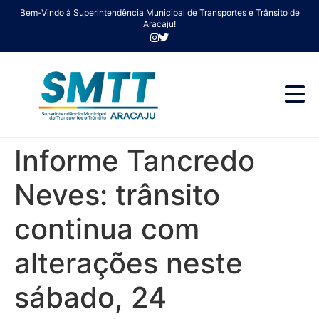
Bem-Vindo à Superintendência Municipal de Transportes e Trânsito de
Aracaju!
Informe Tancredo
Neves: trânsito
continua com
alterações neste
sábado, 24