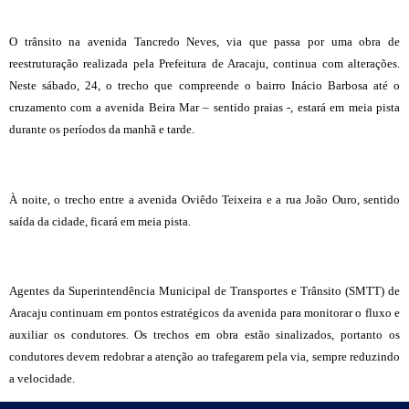
O trânsito na avenida Tancredo Neves, via que passa por uma obra de
reestruturação realizada pela Prefeitura de Aracaju, continua com alterações.
Neste sábado, 24, o trecho que compreende o bairro Inácio Barbosa até o
cruzamento com a avenida Beira Mar – sentido praias -, estará em meia pista
durante os períodos da manhã e tarde.
À noite, o trecho entre a avenida Oviêdo Teixeira e a rua João Ouro, sentido
saída da cidade, ficará em meia pista.
Agentes da Superintendência Municipal de Transportes e Trânsito (SMTT) de
Aracaju continuam em pontos estratégicos da avenida para monitorar o fluxo e
auxiliar os condutores. Os trechos em obra estão sinalizados, portanto os
condutores devem redobrar a atenção ao trafegarem pela via, sempre reduzindo
a velocidade.