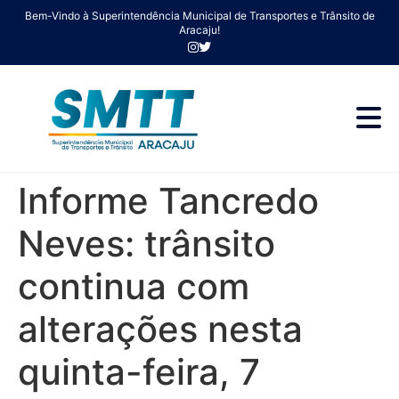
Bem-Vindo à Superintendência Municipal de Transportes e Trânsito de
Aracaju!
Informe Tancredo
Neves: trânsito
continua com
alterações nesta
quinta-feira, 7