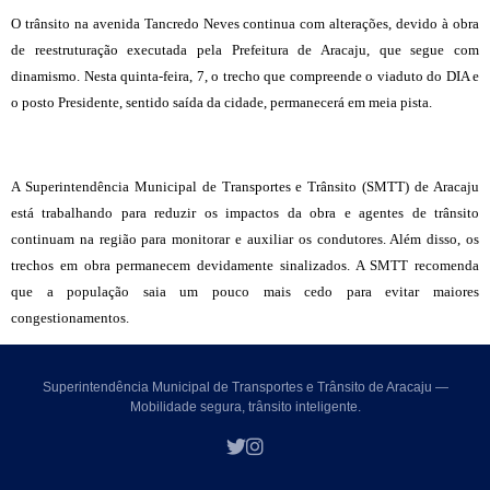
O trânsito na avenida Tancredo Neves continua com alterações, devido à obra
de reestruturação executada pela Prefeitura de Aracaju, que segue com
dinamismo. Nesta quinta-feira, 7, o trecho que compreende o viaduto do DIA e
o posto Presidente, sentido saída da cidade, permanecerá em meia pista.
A Superintendência Municipal de Transportes e Trânsito (SMTT) de Aracaju
está trabalhando para reduzir os impactos da obra e agentes de trânsito
continuam na região para monitorar e auxiliar os condutores. Além disso, os
trechos em obra permanecem devidamente sinalizados. A SMTT recomenda
que a população saia um pouco mais cedo para evitar maiores
congestionamentos.
Superintendência Municipal de Transportes e Trânsito de Aracaju —
Mobilidade segura, trânsito inteligente.