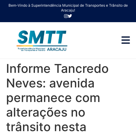
Bem-Vindo à Superintendência Municipal de Transportes e Trânsito de
Aracaju!
Informe Tancredo
Neves: avenida
permanece com
alterações no
trânsito nesta