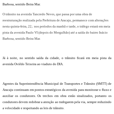
Barbosa, sentido Beira Mar.
O trânsito na avenida Tancredo Neves, que passa por uma obra de
reestruturação realizada pela Prefeitura de Aracaju, permanece com alterações
nesta quinta-feira, 22,: nos períodos da manhã e tarde, o tráfego estará em meia
pista da avenida Paulo VI (depois do Mergulhão) até a saída do bairro Inácio
Barbosa, sentido Beira Mar.
Já à noite, no sentido saída da cidade, o trânsito ficará em meia pista da
avenida Oviêdo Teixeira ao viaduto do DIA.
Agentes da Superintendência Municipal de Transportes e Trânsito (SMTT) de
Aracaju continuam em pontos estratégicos da avenida para monitorar o fluxo e
auxiliar os condutores. Os trechos em obra estão sinalizados, portanto os
condutores devem redobrar a atenção ao trafegarem pela via, sempre reduzindo
a velocidade e respeitando as leis de trânsito.