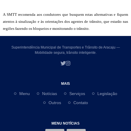
A SMTT recomenda aos condutores que busquem rotas alternativas e fiquem
atentos à sinalização e às orientações dos agentes de trânsito, que estarão nas
regiões fazendo os bloqueios e monitorando o trânsito.
Superintendência Municipal de Transportes e Trânsito de Aracaju —
Mobilidade segura, trânsito inteligente.
MAIS
Menu
Notícias
Serviços
Legislação
Outros
Contato
MENU NOTÍCIAS