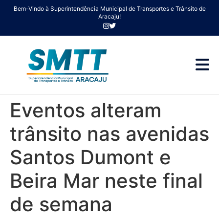
Bem-Vindo à Superintendência Municipal de Transportes e Trânsito de
Aracaju!
Eventos alteram
trânsito nas avenidas
Santos Dumont e
Beira Mar neste final
de semana