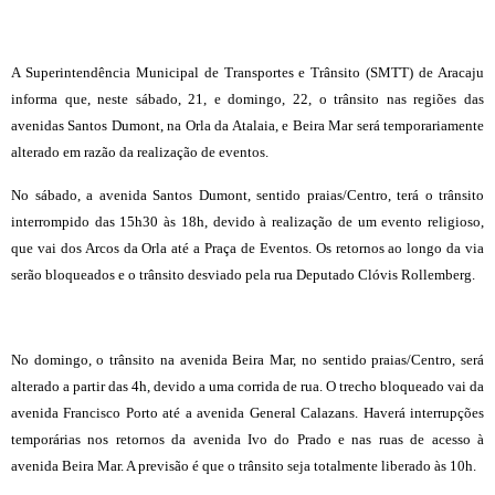
A Superintendência Municipal de Transportes e Trânsito (SMTT) de Aracaju
informa que, neste sábado, 21, e domingo, 22, o trânsito nas regiões das
avenidas Santos Dumont, na Orla da Atalaia, e Beira Mar será temporariamente
alterado em razão da realização de eventos.
No sábado, a avenida Santos Dumont, sentido praias/Centro, terá o trânsito
interrompido das 15h30 às 18h, devido à realização de um evento religioso,
que vai dos Arcos da Orla até a Praça de Eventos. Os retornos ao longo da via
serão bloqueados e o trânsito desviado pela rua Deputado Clóvis Rollemberg.
No domingo, o trânsito na avenida Beira Mar, no sentido praias/Centro, será
alterado a partir das 4h, devido a uma corrida de rua. O trecho bloqueado vai da
avenida Francisco Porto até a avenida General Calazans. Haverá interrupções
temporárias nos retornos da avenida Ivo do Prado e nas ruas de acesso à
avenida Beira Mar. A previsão é que o trânsito seja totalmente liberado às 10h.