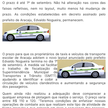
O prazo é até 1º de setembro. Não há alteração nas cores das
faixas refletivas, nem no layout, muito menos há mudança de
prazo. As condições estabelecidas em decreto assinado pelo
prefeito de Aracaju, Edvaldo Nogueira, permanecem.
O prazo para que os proprietários de taxis e veículos de transporte
escolar de Aracaju adotem o novo layout
anunciado pelo prefeito
Edvaldo Nogueira termina no dia 1º
de setembro. A medida vai facilitar
o trabalho de fiscalização da
Superintendência Municipal de
Transportes e Trânsito (SMTT),
ajudando a identificar e coibir a
circulação de veículos clandestinos e aumentando a segurança
dos passageiros.
Quem ainda não realizou a adequação deve comparecer a
qualquer empresa de plotagem que realize o serviço. O preço varia
entre R$ 110 e 120. “Teremos condições de enfatizar nossas
operações de combate aos que realizam este tipo de atividade de
forma irregular e que colocam em risco a segurança das pessoas,