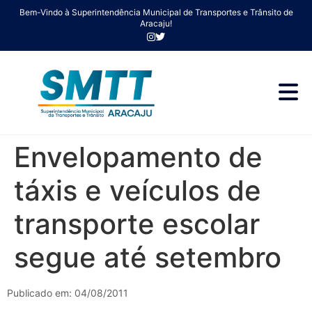
Bem-Vindo à Superintendência Municipal de Transportes e Trânsito de
Aracaju!
Envelopamento de
táxis e veículos de
transporte escolar
segue até setembro
Publicado em: 04/08/2011