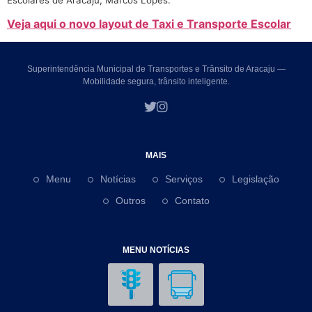
Veja aqui o novo layout de Taxi e Transporte Escolar
Superintendência Municipal de Transportes e Trânsito de Aracaju —
Mobilidade segura, trânsito inteligente.
MAIS
Menu
Notícias
Serviços
Legislação
Outros
Contato
MENU NOTÍCIAS