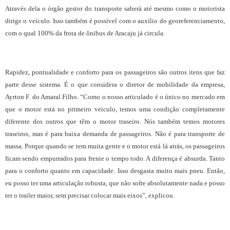
Através dela o órgão gestor do transporte saberá até mesmo como o motorista
dirige o veículo. Isso também é possível com o auxílio do georeferenciamento,
com o qual 100% da frota de ônibus de Aracaju já circula.
Rapidez, pontualidade e conforto para os passageiros são outros itens que faz
parte desse sistema. É o que considera o diretor de mobilidade da empresa,
Ayrton F. do Amaral Filho. “Como o nosso articulado é o único no mercado em
que o motor está no primeiro veículo, temos uma condição completamente
diferente dos outros que têm o motor traseiro. Nós também temos motores
traseiros, mas é para baixa demanda de passageiros. Não é para transporte de
massa. Porque quando se tem muita gente e o motor está lá atrás, os passageiros
ficam sendo empurrados para frente o tempo todo. A diferença é absurda. Tanto
para o conforto quanto em capacidade. Isso desgasta muito mais pneu. Então,
eu posso ter uma articulação robusta, que não sofre absolutamente nada e posso
ter o trailer maior, sem precisar colocar mais eixos”, explicou.