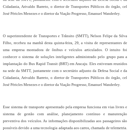
Cidadania, Arivaldo Barreto, o diretor de Transportes Públicos do órgão, cel
José Péricles Menezes e o diretor da Viação Progresso, Emanuel Wanderley.
O superintendente de Transportes e Trânsito (SMTT), Nelson Felipe da Silva
Filho, recebeu na manhã desta quinta-feira, 29, a visita de representantes de
uma empresa montadora de ônibus e veículos articulados. O intuito foi
conhecer o sistema de soluções inteligentes administrado pelo grupo para a
implantação do Bus Rapid Transit (BRT) em Aracaju. Eles estiveram reunidos
na sede da SMTT, juntamente com o secretário adjunto da Defesa Social e da
Cidadania, Arivaldo Barreto, o diretor de Transportes Públicos do órgão, cel
José Péricles Menezes e o diretor da Viação Progresso, Emanuel Wanderley.
Esse sistema de transporte apresentado pela empresa funciona em vias livres e
sistema de gestão com análise, planejamento contínuo e manutenção
preventiva dos veículos. As informações disponibilizadas aos passageiros são
possíveis devido a uma tecnologia adaptada aos carros, chamada de telemetria.