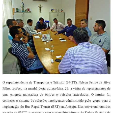
O superintendente de Transportes e Trânsito (SMTT), Nelson Felipe da Silva
Filho, recebeu na manhã desta quinta-feira, 29, a visita de representantes de
uma empresa montadora de ônibus e veículos articulados. O intuito foi
conhecer o sistema de soluções inteligentes administrado pelo grupo para a
implantação do Bus Rapid Transit (BRT) em Aracaju. Eles estiveram reunidos
na sede da SMTT, juntamente com o secretário adjunto da Defesa Social e da