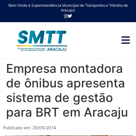
Bem-Vindo à Superintendência Municipal de Transportes e Trânsito de
Aracaju!
Empresa montadora
de ônibus apresenta
sistema de gestão
para BRT em Aracaju
Publicado em: 29/05/2014