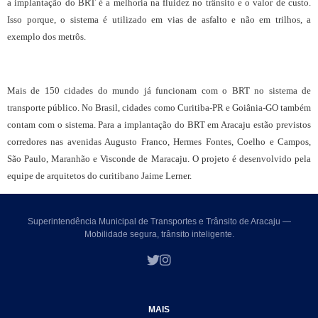
a implantação do BRT é a melhoria na fluidez no trânsito e o valor de custo.
Isso porque, o sistema é utilizado em vias de asfalto e não em trilhos, a
exemplo dos metrôs.
Mais de 150 cidades do mundo já funcionam com o BRT no sistema de
transporte público. No Brasil, cidades como Curitiba-PR e Goiânia-GO também
contam com o sistema. Para a implantação do BRT em Aracaju estão previstos
corredores nas avenidas Augusto Franco, Hermes Fontes, Coelho e Campos,
São Paulo, Maranhão e Visconde de Maracaju. O projeto é desenvolvido pela
equipe de arquitetos do curitibano Jaime Lerner.
Superintendência Municipal de Transportes e Trânsito de Aracaju —
Mobilidade segura, trânsito inteligente.
MAIS