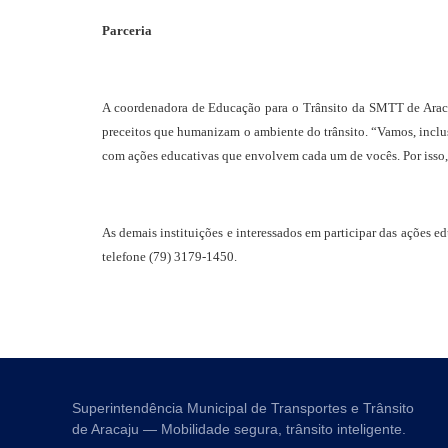
Parceria
A coordenadora de Educação para o Trânsito da SMTT de Aracaj
preceitos que humanizam o ambiente do trânsito. “Vamos, inclus
com ações educativas que envolvem cada um de vocês. Por isso,
As demais instituições e interessados em participar das ações
telefone (79) 3179-1450.
Superintendência Municipal de Transportes e Trânsito
de Aracaju — Mobilidade segura, trânsito inteligente.