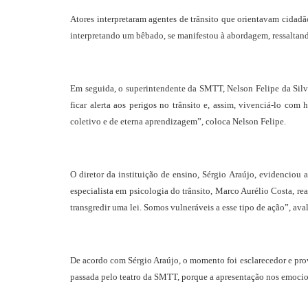
Atores interpretaram agentes de trânsito que orientavam cidad
interpretando um bêbado, se manifestou à abordagem, ressaltand
Em seguida, o superintendente da SMTT, Nelson Felipe da Silva 
ficar alerta aos perigos no trânsito e, assim, vivenciá-lo c
coletivo e de eterna aprendizagem”, coloca Nelson Felipe.
O diretor da instituição de ensino, Sérgio Araújo, evidenciou
especialista em psicologia do trânsito, Marco Aurélio Costa, 
transgredir uma lei. Somos vulneráveis a esse tipo de ação”, aval
De acordo com Sérgio Araújo, o momento foi esclarecedor e provi
passada pelo teatro da SMTT, porque a apresentação nos emocio