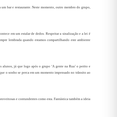
 a um bar e restaurante. Neste momento, outro membro do grupo,
ntece em um estalar de dedos. Respeitar a sinalização e a lei é
r sempre lembrada quando estamos compartilhando este ambiente
s alunos, já que logo após o grupo ‘A gente na Rua’ o perito e
ar que o sonho se perca em um momento impensado no trânsito ao
 proveitosas e contundentes como esta. Fantástica também a ideia