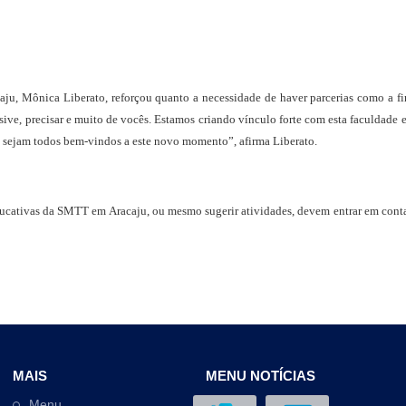
u, Mônica Liberato, reforçou quanto a necessidade de haver parcerias como a fi
ive, precisar e muito de vocês. Estamos criando vínculo forte com esta faculdade e
 sejam todos bem-vindos a este novo momento”, afirma Liberato.
 educativas da SMTT em Aracaju, ou mesmo sugerir atividades, devem entrar em cont
MAIS
MENU NOTÍCIAS
Menu