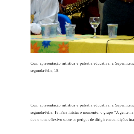
Com apresentação artística e palestra educativa, a Superint
segunda-feira, 18.
Com apresentação artística e palestra educativa, a Superint
segunda-feira, 18. Para iniciar o momento, o grupo “A gente na 
deu o tom reflexivo sobre os perigos de dirigir em condições in