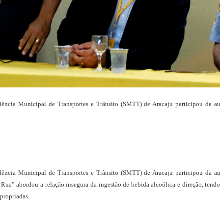
endência Municipal de Transportes e Trânsito (SMTT) de Aracaju participou da a
endência Municipal de Transportes e Trânsito (SMTT) de Aracaju participou da a
Rua” abordou a relação insegura da ingestão de bebida alcoólica e direção, tendo 
apropriadas.