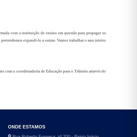
rmada com a instituição de ensino em questão para propagar os
 pretendemos expandi-lo a outras. Vamos trabalhar o ano inteiro
ato com a coordenadoria de Educação para o Trânsito através do
ONDE ESTAMOS
Rua Roberto Fonseca, nº 200 - Bairro Inácio