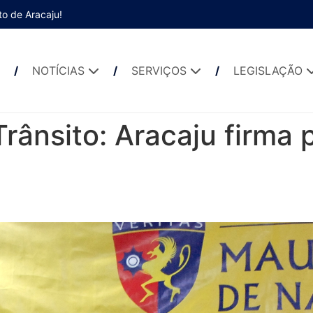
to de Aracaju!
NOTÍCIAS
SERVIÇOS
LEGISLAÇÃO
rânsito: Aracaju firma 