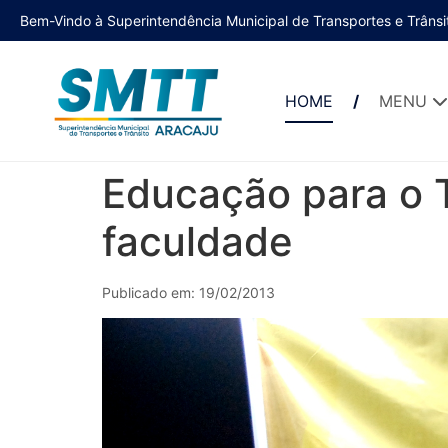
Bem-Vindo à Superintendência Municipal de Transportes e Trânsi
HOME
MENU
Educação para o T
faculdade
Publicado em: 19/02/2013