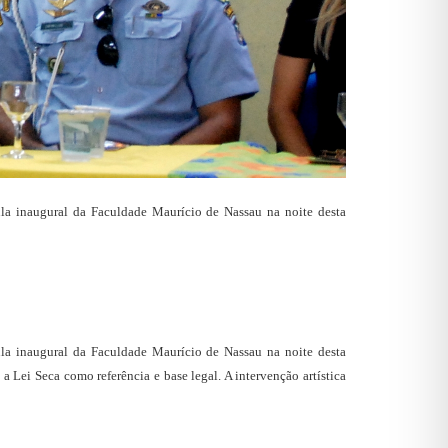
ula inaugural da Faculdade Maurício de Nassau na noite desta
ula inaugural da Faculdade Maurício de Nassau na noite desta
a Lei Seca como referência e base legal. A intervenção artística