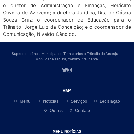
o diretor de Administração e Finanças, Heráclito
Oliveira de Azevedo; a diretora Jurídica, Rita de Cássia
Souza Cruz; o coordenador de Educação para o
Trânsito, Jorge Luiz da Conceição; e o coordenador de
Comunicação, Nivaldo Cândido.
Superintendência Municipal de Transportes e Trânsito de Aracaju —
Mobilidade segura, trânsito inteligente.
MAIS
Menu
Notícias
Serviços
Legislação
Outros
Contato
MENU NOTÍCIAS