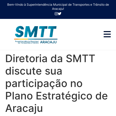
Bem-Vindo à Superintendência Municipal de Transportes e Trânsito de
Aracaju!
Diretoria da SMTT
discute sua
participação no
Plano Estratégico de
Aracaju