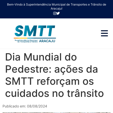
Bem-Vindo à Superintendência Municipal de Transportes e Trânsito de
Aracaju!
Dia Mundial do
Pedestre: ações da
SMTT reforçam os
cuidados no trânsito
Publicado em: 08/08/2024