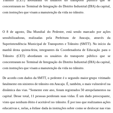
Trânsito (CET) abordaram os usuários do transporte público que se
concentraram no Terminal de Integração do Distrito Industrial (DIA) da capital,
com instruções que visam a manutenção da vida no trânsito.
O 8 de agosto, Dia Mundial do Pedestre, está sendo marcado por ações
sensibilizadoras, realizadas pela Prefeitura de Aracaju, através da
Superintendência Municipal de Transportes e Trânsito (SMTT). No início da
manhã desta quinta-feira, integrantes da Coordenadoria de Educação para o
Trânsito (CET) abordaram os usuários do transporte público que se
concentraram no Terminal de Integração do Distrito Industrial (DIA) da capital,
com instruções que visam a manutenção da vida no trânsito.
De acordo com dados da SMTT, o pedestre é o segundo maior grupo vitimado
fatalmente em sinistros de trânsito em Aracaju. É, também, o mais vulnerável na
dinâmica das vias. “Somente este ano, foram registrados 50 atropelamentos na
capital. Desse total, 11 pessoas perderam suas vidas. É um dado preocupante,
visto que nenhum óbito é aceitável no trânsito. É por isso que realizamos ações
educativas e, nelas, a ênfase dada às instruções sobre como se deslocar nas vias