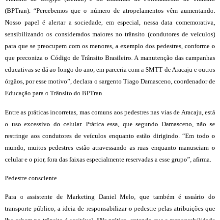
(BPTran). “Percebemos que o número de atropelamentos vêm aumentando.
Nosso papel é alertar a sociedade, em especial, nessa data comemorativa,
sensibilizando os considerados maiores no trânsito (condutores de veículos)
para que se preocupem com os menores, a exemplo dos pedestres, conforme o
que preconiza o Código de Trânsito Brasileiro. A manutenção das campanhas
educativas se dá ao longo do ano, em parceria com a SMTT de Aracaju e outros
órgãos, por esse motivo”, declara o sargento Tiago Damasceno, coordenador de
Educação para o Trânsito do BPTran.
Entre as práticas incorretas, mas comuns aos pedestres nas vias de Aracaju, está
o uso excessivo do celular. Prática essa, que segundo Damasceno, não se
restringe aos condutores de veículos enquanto estão dirigindo. “Em todo o
mundo, muitos pedestres estão atravessando as ruas enquanto manuseiam o
celular e o pior, fora das faixas especialmente reservadas a esse grupo”, afirma.
Pedestre consciente
Para o assistente de Marketing Daniel Melo, que também é usuário do
transporte público, a ideia de responsabilizar o pedestre pelas atribuições que