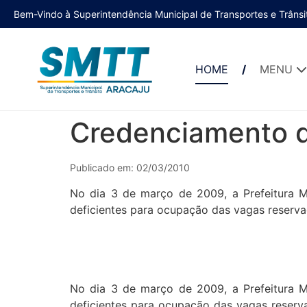
Bem-Vindo à Superintendência Municipal de Transportes e Trânsi
HOME
MENU
Credenciamento d
Publicado em: 02/03/2010
No dia 3 de março de 2009, a Prefeitura M
deficientes para ocupação das vagas reserva
No dia 3 de março de 2009, a Prefeitura M
deficientes para ocupação das vagas reserv