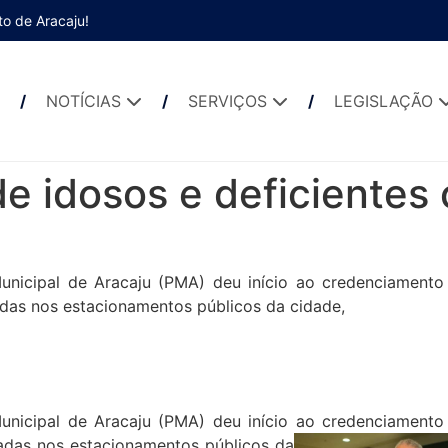
to de Aracaju!
NOTÍCIAS
SERVIÇOS
LEGISLAÇÃO
e idosos e deficientes
unicipal de Aracaju (PMA) deu início ao credenciamento
das nos estacionamentos públicos da cidade,
unicipal de Aracaju (PMA) deu início ao credenciamento
adas nos estacionamentos públicos da