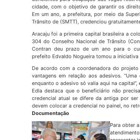
cidade, com o objetivo de garantir os direit
Em um ano, a prefeitura, por meio da Super
Trânsito de (SMTT), credenciou gratuitamente
Aracaju foi a primeira capital brasileira a c
304 do Conselho Nacional de Trânsito (Con
Contran deu prazo de um ano para o cu
prefeito Edvaldo Nogueira tomou a iniciativa
De acordo com a coordenadora do projeto 
vantagens em relação aos adesivos. “Uma é 
enquanto o adesivo só valia aqui na capital”, 
Edla destaca que o beneficiário não precis
credencial atual se difere da antiga por s
devem colocar a credencial no painel, no retro
Documentação
Para obter a
atendimento