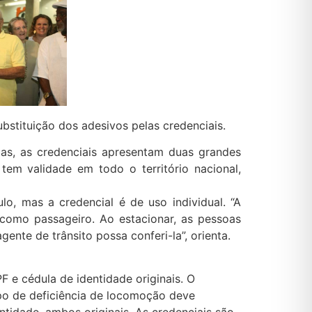
ubstituição dos adesivos pelas credenciais.
s, as credenciais apresentam duas grandes
tem validade em todo o território nacional,
o, mas a credencial é de uso individual. “A
 como passageiro. Ao estacionar, as pessoas
gente de trânsito possa conferi-la”, orienta.
 e cédula de identidade originais. O
po de deficiência de locomoção deve