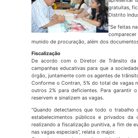
apresentar l
gratuitas, f
Distrito Ind
“Se feitas n
comparecer 
munido de procuração, além dos documentos e
Fiscalização
De acordo com o Diretor de Trânsito da 
campanhas educativas para que a sociedad
órgão, juntamente com os agentes de trânsito,
Conforme o Contran, 5% do total de vagas n
outros 2% para deficientes. Para garantir
reservem e sinalizem as vagas.
“Quando detectamos que todo o trabalho d
estabelecimentos públicos e privados da c
realizando a fiscalização punitiva, a fim de
nas vagas especiais”, relata o major.