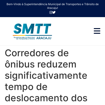
Bem-Vindo à Superintendência Municipal de Transportes e Trânsito de
Aracaju!
Corredores de
ônibus reduzem
significativamente
tempo de
deslocamento dos