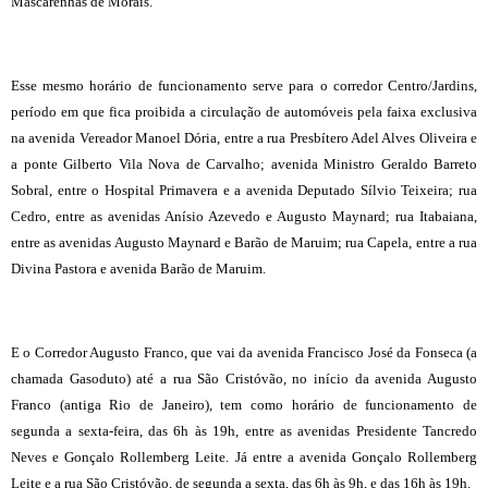
Mascarenhas de Morais.
Esse mesmo horário de funcionamento serve para o corredor Centro/Jardins,
período em que fica proibida a circulação de automóveis pela faixa exclusiva
na avenida Vereador Manoel Dória, entre a rua Presbítero Adel Alves Oliveira e
a ponte Gilberto Vila Nova de Carvalho; avenida Ministro Geraldo Barreto
Sobral, entre o Hospital Primavera e a avenida Deputado Sílvio Teixeira; rua
Cedro, entre as avenidas Anísio Azevedo e Augusto Maynard; rua Itabaiana,
entre as avenidas Augusto Maynard e Barão de Maruim; rua Capela, entre a rua
Divina Pastora e avenida Barão de Maruim.
E o Corredor Augusto Franco, que vai da avenida Francisco José da Fonseca (a
chamada Gasoduto) até a rua São Cristóvão, no início da avenida Augusto
Franco (antiga Rio de Janeiro), tem como horário de funcionamento de
segunda a sexta-feira, das 6h às 19h, entre as avenidas Presidente Tancredo
Neves e Gonçalo Rollemberg Leite. Já entre a avenida Gonçalo Rollemberg
Leite e a rua São Cristóvão, de segunda a sexta, das 6h às 9h, e das 16h às 19h.