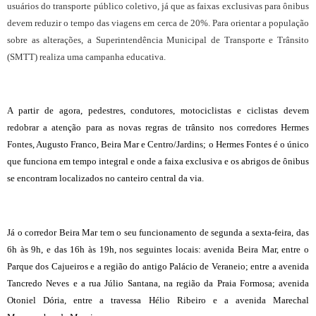
usuários do transporte público coletivo, já que as faixas exclusivas para ônibus
devem reduzir o tempo das viagens em cerca de 20%. Para orientar a população
sobre as alterações, a Superintendência Municipal de Transporte e Trânsito
(SMTT) realiza uma campanha educativa.
A partir de agora, pedestres, condutores, motociclistas e ciclistas devem
redobrar a atenção para as novas regras de trânsito nos corredores Hermes
Fontes, Augusto Franco, Beira Mar e Centro/Jardins; o Hermes Fontes é o único
que funciona em tempo integral e onde a faixa exclusiva e os abrigos de ônibus
se encontram localizados no canteiro central da via.
Já o corredor Beira Mar tem o seu funcionamento de segunda a sexta-feira, das
6h às 9h, e das 16h às 19h, nos seguintes locais: avenida Beira Mar, entre o
Parque dos Cajueiros e a região do antigo Palácio de Veraneio; entre a avenida
Tancredo Neves e a rua Júlio Santana, na região da Praia Formosa; avenida
Otoniel Dória, entre a travessa Hélio Ribeiro e a avenida Marechal