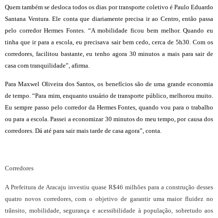
Quem também se desloca todos os dias por transporte coletivo é Paulo Eduardo
Santana Ventura. Ele conta que diariamente precisa ir ao Centro, então passa
pelo corredor Hermes Fontes. “A mobilidade ficou bem melhor. Quando eu
tinha que ir para a escola, eu precisava sair bem cedo, cerca de 5h30. Com os
corredores, facilitou bastante, eu tenho agora 30 minutos a mais para sair de
casa com tranquilidade”, afirma.
Para Maxwel Oliveira dos Santos, os benefícios são de uma grande economia
de tempo. “Para mim, enquanto usuário de transporte público, melhorou muito.
Eu sempre passo pelo corredor da Hermes Fontes, quando vou para o trabalho
ou para a escola. Passei a economizar 30 minutos do meu tempo, por causa dos
corredores. Dá até para sair mais tarde de casa agora”, conta.
Corredores
A Prefeitura de Aracaju investiu quase R$46 milhões para a construção desses
quatro novos corredores, com o objetivo de garantir uma maior fluidez no
trânsito, mobilidade, segurança e acessibilidade à população, sobretudo aos