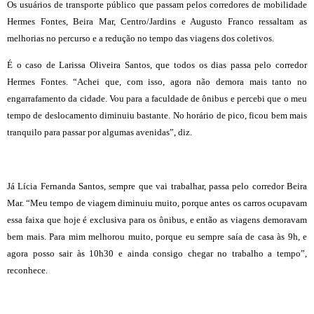
Os usuários de transporte público que passam pelos corredores de mobilidade
Hermes Fontes, Beira Mar, Centro/Jardins e Augusto Franco ressaltam as
melhorias no percurso e a redução no tempo das viagens dos coletivos.
É o caso de Larissa Oliveira Santos, que todos os dias passa pelo corredor
Hermes Fontes. “Achei que, com isso, agora não demora mais tanto no
engarrafamento da cidade. Vou para a faculdade de ônibus e percebi que o meu
tempo de deslocamento diminuiu bastante. No horário de pico, ficou bem mais
tranquilo para passar por algumas avenidas”, diz.
Já Lícia Fernanda Santos, sempre que vai trabalhar, passa pelo corredor Beira
Mar. “Meu tempo de viagem diminuiu muito, porque antes os carros ocupavam
essa faixa que hoje é exclusiva para os ônibus, e então as viagens demoravam
bem mais. Para mim melhorou muito, porque eu sempre saía de casa às 9h, e
agora posso sair às 10h30 e ainda consigo chegar no trabalho a tempo”,
reconhece.