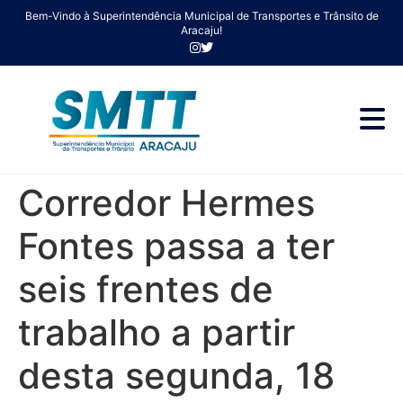
Bem-Vindo à Superintendência Municipal de Transportes e Trânsito de
Aracaju!
Corredor Hermes
Fontes passa a ter
seis frentes de
trabalho a partir
desta segunda, 18