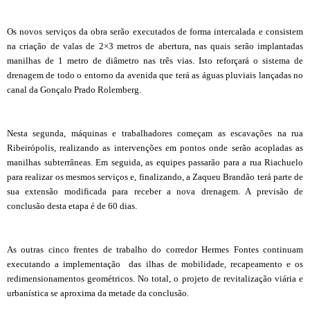
Os novos serviços da obra serão executados de forma intercalada e consistem
na criação de valas de 2×3 metros de abertura, nas quais serão implantadas
manilhas de 1 metro de diâmetro nas três vias. Isto reforçará o sistema de
drenagem de todo o entorno da avenida que terá as águas pluviais lançadas no
canal da Gonçalo Prado Rolemberg.
Nesta segunda, máquinas e trabalhadores começam as escavações na rua
Ribeirópolis, realizando as intervenções em pontos onde serão acopladas as
manilhas subterrâneas. Em seguida, as equipes passarão para a rua Riachuelo
para realizar os mesmos serviços e, finalizando, a Zaqueu Brandão terá parte de
sua extensão modificada para receber a nova drenagem. A previsão de
conclusão desta etapa é de 60 dias.
As outras cinco frentes de trabalho do corredor Hermes Fontes continuam
executando a implementação das ilhas de mobilidade, recapeamento e os
redimensionamentos geométricos. No total, o projeto de revitalização viária e
urbanística se aproxima da metade da conclusão.