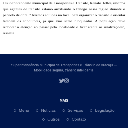
O superintendente municipal de Transportes e Trânsito, Renato Telles, informa
que agentes de trânsito estarão auxiliando o tráfego nessa região durante o
período de obra. “Teremos equipes no local para organizar o trânsito e orientar
também os condutores, já que vias serão bloqueadas. A população deve
redobrar a atenção ao passar pela localidade e ficar atenta às sinalizações”,
ressalta.
Superintendência Municipal de Transportes e Trânsito de Aracaju —
Mobilidade segura, trânsito inteligente.
MAIS
Menu
Notícias
Serviços
Legislação
Outros
Contato