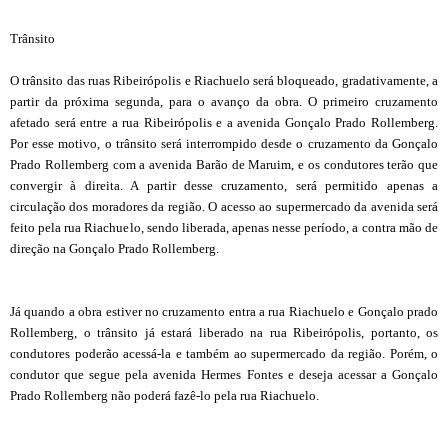
Trânsito
O trânsito das ruas Ribeirópolis e Riachuelo será bloqueado, gradativamente, a
partir da próxima segunda, para o avanço da obra. O primeiro cruzamento
afetado será entre a rua Ribeirópolis e a avenida Gonçalo Prado Rollemberg.
Por esse motivo, o trânsito será interrompido desde o cruzamento da Gonçalo
Prado Rollemberg com a avenida Barão de Maruim, e os condutores terão que
convergir à direita. A partir desse cruzamento, será permitido apenas a
circulação dos moradores da região. O acesso ao supermercado da avenida será
feito pela rua Riachuelo, sendo liberada, apenas nesse período, a contra mão de
direção na Gonçalo Prado Rollemberg.
Já quando a obra estiver no cruzamento entra a rua Riachuelo e Gonçalo prado
Rollemberg, o trânsito já estará liberado na rua Ribeirópolis, portanto, os
condutores poderão acessá-la e também ao supermercado da região. Porém, o
condutor que segue pela avenida Hermes Fontes e deseja acessar a Gonçalo
Prado Rollemberg não poderá fazê-lo pela rua Riachuelo.