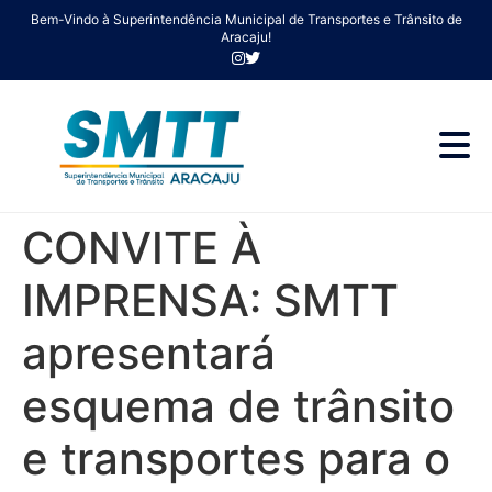
Bem-Vindo à Superintendência Municipal de Transportes e Trânsito de
Aracaju!
CONVITE À
IMPRENSA: SMTT
apresentará
esquema de trânsito
e transportes para o