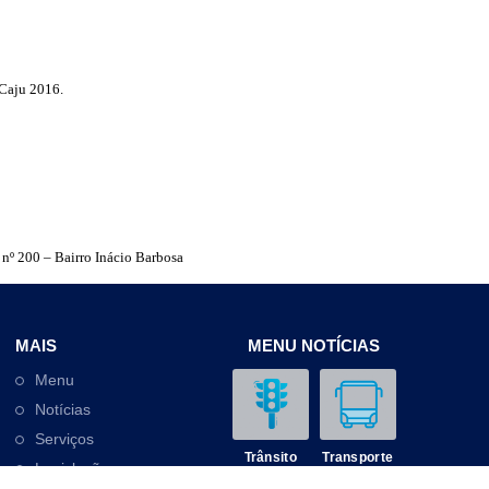
 Caju 2016.
nº 200 – Bairro Inácio Barbosa
MAIS
MENU NOTÍCIAS
Menu
Notícias
Serviços
Trânsito
Transporte
Legislação