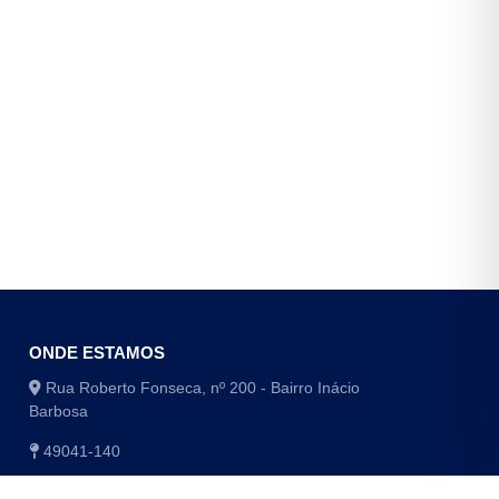
ONDE ESTAMOS
Rua Roberto Fonseca, nº 200 - Bairro Inácio
Barbosa
49041-140
(79) 3179-1406 / (79) 3179-1416