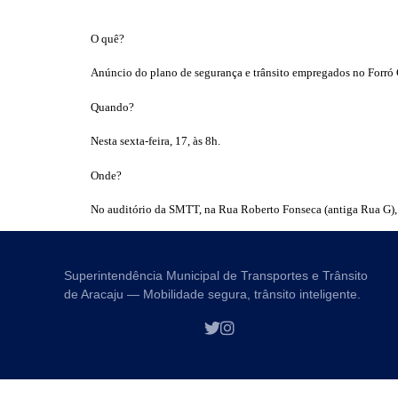
O quê?
Anúncio do plano de segurança e trânsito empregados no Forró
Quando?
Nesta sexta-feira, 17, às 8h.
Onde?
No auditório da SMTT, na Rua Roberto Fonseca (antiga Rua G), 
Superintendência Municipal de Transportes e Trânsito
de Aracaju — Mobilidade segura, trânsito inteligente.