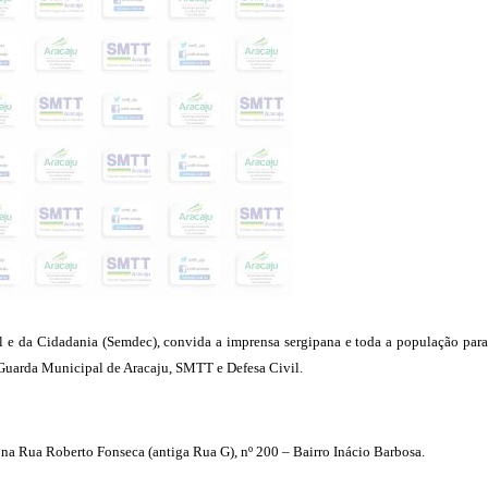
ial e da Cidadania (Semdec), convida a imprensa sergipana e toda a população par
 Guarda Municipal de Aracaju, SMTT e Defesa Civil.
 na Rua Roberto Fonseca (antiga Rua G), nº 200 – Bairro Inácio Barbosa.