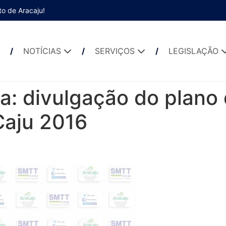
to de Aracaju!
NOTÍCIAS
SERVIÇOS
LEGISLAÇÃO
a: divulgação do plano
Caju 2016