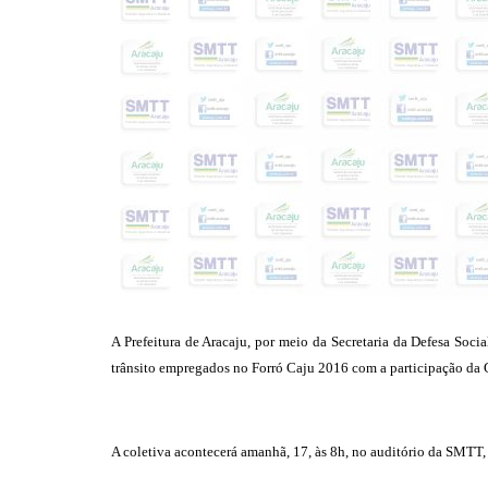
A Prefeitura de Aracaju, por meio da Secretaria da Defesa Soc
trânsito empregados no Forró Caju 2016 com a participação da
A coletiva acontecerá amanhã, 17, às 8h, no auditório da SMTT,