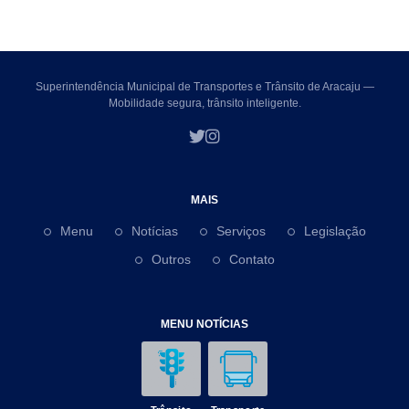
Superintendência Municipal de Transportes e Trânsito de Aracaju —
Mobilidade segura, trânsito inteligente.
MAIS
Menu
Notícias
Serviços
Legislação
Outros
Contato
MENU NOTÍCIAS