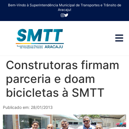
Bem-Vindo à Superintendência Municipal de Transportes e Trânsito de
Aracaju!
Construtoras firmam
parceria e doam
bicicletas à SMTT
Publicado em: 28/01/2013