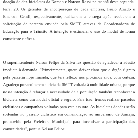
doação de dez bicicletas da Norcon e Norcon Rossi na manhã desta segunda-
feira, 28. Os gerentes de incorporação de cada empresa, Paulo Amado e
Emerson Gentil, respectivamente, realizaram a entrega após receberem a
solicitação de parceria enviada pela SMTT, através da Coordenadoria de
Educação para o Trânsito. A intenção é estimular o uso do modal de forma
consciente e eficaz.
O superintendente Nelson Felipe da Silva fez questão de agradecer a adesão
imediata à demanda. “Primeiramente, quero deixar claro que o órgão é grato
pela parceria hoje firmada, que terá reflexo nos próximos anos, com certeza.
Agradeço por acolherem a ideia da SMTT voltada à mobilidade urbana, porque
nossa intenção é reforçar a necessidade de a população também reconhecer a
bicicleta como um modal oficial e seguro. Para isso, iremos realizar passeios
ciclísticos e campanhas voltadas para este assunto. As bicicletas doadas serão
sorteadas no passeio ciclístico em comemoração ao aniversário de Aracaju,
promovido pela Prefeitura Municipal, para incentivar a participação das
comunidades”, pontua Nelson Felipe.