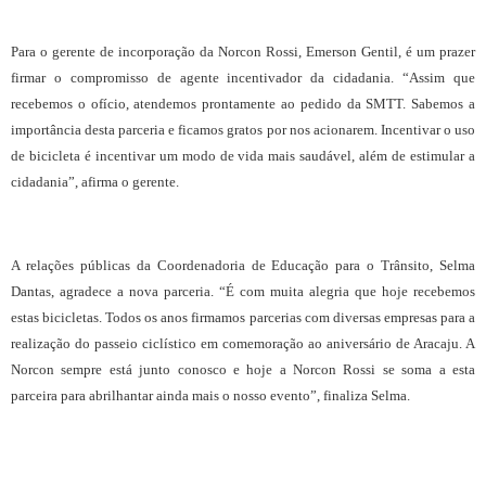
Para o gerente de incorporação da Norcon Rossi, Emerson Gentil, é um prazer
firmar o compromisso de agente incentivador da cidadania. “Assim que
recebemos o ofício, atendemos prontamente ao pedido da SMTT. Sabemos a
importância desta parceria e ficamos gratos por nos acionarem. Incentivar o uso
de bicicleta é incentivar um modo de vida mais saudável, além de estimular a
cidadania”, afirma o gerente.
A relações públicas da Coordenadoria de Educação para o Trânsito, Selma
Dantas, agradece a nova parceria. “É com muita alegria que hoje recebemos
estas bicicletas. Todos os anos firmamos parcerias com diversas empresas para a
realização do passeio ciclístico em comemoração ao aniversário de Aracaju. A
Norcon sempre está junto conosco e hoje a Norcon Rossi se soma a esta
parceira para abrilhantar ainda mais o nosso evento”, finaliza Selma.