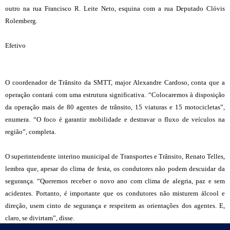
outro na rua Francisco R. Leite Neto, esquina com a rua Deputado Clóvis
Rolemberg.
Efetivo
O coordenador de Trânsito da SMTT, major Alexandre Cardoso, conta que a
operação contará com uma estrutura significativa. “Colocaremos à disposição
da operação mais de 80 agentes de trânsito, 15 viaturas e 15 motocicletas”,
enumera. “O foco é garantir mobilidade e destravar o fluxo de veículos na
região”, completa.
O superintendente interino municipal de Transportes e Trânsito, Renato Telles,
lembra que, apesar do clima de festa, os condutores não podem descuidar da
segurança. “Queremos receber o novo ano com clima de alegria, paz e sem
acidentes. Portanto, é importante que os condutores não misturem álcool e
direção, usem cinto de segurança e respeitem as orientações dos agentes. E,
claro, se divirtam”, disse.