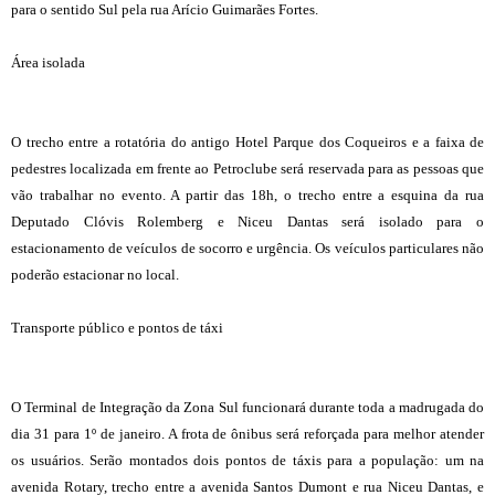
para o sentido Sul pela rua Arício Guimarães Fortes.
Área isolada
O trecho entre a rotatória do antigo Hotel Parque dos Coqueiros e a faixa de
pedestres localizada em frente ao Petroclube será reservada para as pessoas que
vão trabalhar no evento. A partir das 18h, o trecho entre a esquina da rua
Deputado Clóvis Rolemberg e Niceu Dantas será isolado para o
estacionamento de veículos de socorro e urgência. Os veículos particulares não
poderão estacionar no local.
Transporte público e pontos de táxi
O Terminal de Integração da Zona Sul funcionará durante toda a madrugada do
dia 31 para 1º de janeiro. A frota de ônibus será reforçada para melhor atender
os usuários. Serão montados dois pontos de táxis para a população: um na
avenida Rotary, trecho entre a avenida Santos Dumont e rua Niceu Dantas, e