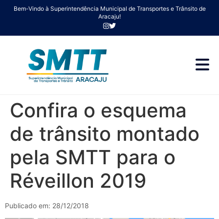
Bem-Vindo à Superintendência Municipal de Transportes e Trânsito de
Aracaju!
Confira o esquema
de trânsito montado
pela SMTT para o
Réveillon 2019
Publicado em: 28/12/2018