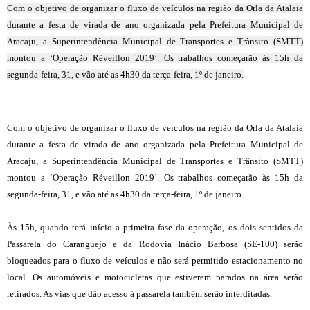
Com o objetivo de organizar o fluxo de veículos na região da Orla da Atalaia
durante a festa de virada de ano organizada pela Prefeitura Municipal de
Aracaju, a Superintendência Municipal de Transportes e Trânsito (SMTT)
montou a ‘Operação Réveillon 2019’. Os trabalhos começarão às 15h da
segunda-feira, 31, e vão até as 4h30 da terça-feira, 1º de janeiro.
Com o objetivo de organizar o fluxo de veículos na região da Orla da Atalaia
durante a festa de virada de ano organizada pela Prefeitura Municipal de
Aracaju, a Superintendência Municipal de Transportes e Trânsito (SMTT)
montou a ‘Operação Réveillon 2019’. Os trabalhos começarão às 15h da
segunda-feira, 31, e vão até as 4h30 da terça-feira, 1º de janeiro.
Às 15h, quando terá início a primeira fase da operação, os dois sentidos da
Passarela do Caranguejo e da Rodovia Inácio Barbosa (SE-100) serão
bloqueados para o fluxo de veículos e não será permitido estacionamento no
local. Os automóveis e motocicletas que estiverem parados na área serão
retirados. As vias que dão acesso à passarela também serão interditadas.