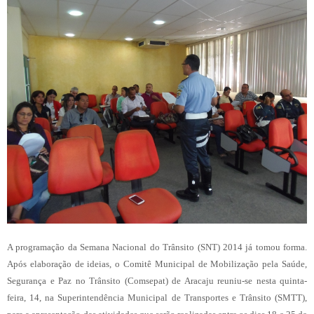
A programação da Semana Nacional do Trânsito (SNT) 2014 já tomou forma.
Após elaboração de ideias, o Comitê Municipal de Mobilização pela Saúde,
Segurança e Paz no Trânsito (Comsepat) de Aracaju reuniu-se nesta quinta-
feira, 14, na Superintendência Municipal de Transportes e Trânsito (SMTT),