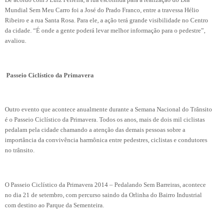
Mundial Sem Meu Carro foi a José do Prado Franco, entre a travessa Hélio
Ribeiro e a rua Santa Rosa. Para ele, a ação terá grande visibilidade no Centro
da cidade. “É onde a gente poderá levar melhor informação para o pedestre”,
avaliou.
Passeio Ciclístico da Primavera
Outro evento que acontece anualmente durante a Semana Nacional do Trânsito
é o Passeio Ciclístico da Primavera. Todos os anos, mais de dois mil ciclistas
pedalam pela cidade chamando a atenção das demais pessoas sobre a
importância da convivência harmônica entre pedestres, ciclistas e condutores
no trânsito.
O Passeio Ciclístico da Primavera 2014 – Pedalando Sem Barreiras, acontece
no dia 21 de setembro, com percurso saindo da Orlinha do Bairro Industrial
com destino ao Parque da Sementeira.