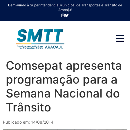
Bem-Vindo à Superintendência Municipal de Transportes e Trânsito de
Aracaju!
Comsepat apresenta
programação para a
Semana Nacional do
Trânsito
Publicado em: 14/08/2014