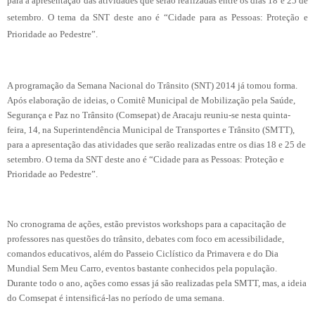
para a apresentação das atividades que serão realizadas entre os dias 18 e 25 de
setembro. O tema da SNT deste ano é “Cidade para as Pessoas: Proteção e
Prioridade ao Pedestre”.
A programação da Semana Nacional do Trânsito (SNT) 2014 já tomou forma.
Após elaboração de ideias, o Comitê Municipal de Mobilização pela Saúde,
Segurança e Paz no Trânsito (Comsepat) de Aracaju reuniu-se nesta quinta-
feira, 14, na Superintendência Municipal de Transportes e Trânsito (SMTT),
para a apresentação das atividades que serão realizadas entre os dias 18 e 25 de
setembro. O tema da SNT deste ano é “Cidade para as Pessoas: Proteção e
Prioridade ao Pedestre”.
No cronograma de ações, estão previstos workshops para a capacitação de
professores nas questões do trânsito, debates com foco em acessibilidade,
comandos educativos, além do Passeio Ciclístico da Primavera e do Dia
Mundial Sem Meu Carro, eventos bastante conhecidos pela população.
Durante todo o ano, ações como essas já são realizadas pela SMTT, mas, a ideia
do Comsepat é intensificá-las no período de uma semana.