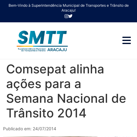
Bem-Vindo à Superintendência Municipal de Transportes e Trânsito de
Aracaju!
Comsepat alinha
ações para a
Semana Nacional de
Trânsito 2014
Publicado em: 24/07/2014