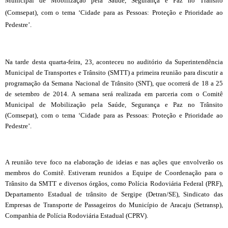
Municipal de Mobilização pela Saúde, Segurança e Paz no Trânsito
(Comsepat), com o tema ‘Cidade para as Pessoas: Proteção e Prioridade ao
Pedestre’.
Na tarde desta quarta-feira, 23,
aconteceu no auditório da Superintendência
Municipal de Transportes e Trânsito (SMTT) a primeira reunião para discutir a
programação da Semana Nacional de Trânsito (SNT), que ocorrerá de 18 a 25
de setembro de 2014. A semana será realizada em parceria com o Comitê
Municipal de Mobilização pela Saúde, Segurança e Paz no Trânsito
(Comsepat), com o tema ‘Cidade para as Pessoas: Proteção e Prioridade ao
Pedestre’.
A reunião teve foco na elaboração de ideias e nas ações que envolverão os
membros do Comitê. Estiveram reunidos a Equipe de Coordenação para o
Trânsito da SMTT e diversos órgãos, como Polícia Rodoviária Federal (PRF),
Departamento Estadual de trânsito de Sergipe (Detran/SE), Sindicato das
Empresas de Transporte de Passageiros do Município de Aracaju (Setransp),
Companhia de Polícia Rodoviária Estadual (CPRV).