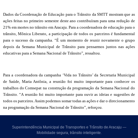
Dados da Coordenação de Educação para o Trânsito da SMTT mostram que as
ações feitas no primeiro semestre deste ano contribuíram para uma redução de
21% em mortes no trânsito em Aracaju. Para a coordenadora de educação para o
trânsito, Mônica Liberato, a participação de todos os parceiros é fundamental
para o sucesso da campanha. “É um momento de reunir novamente o grupo
depois da Semana Municipal de Trânsito para pensarmos juntos nas ações
educativas para a Semana Nacional de Trânsito”, ressaltou.
Para a coordenadora da campanha ‘Vida no Trânsito’ da Secretaria Municipal
de Saúde, Maria Antônia, a reunião foi muito importante para conhecer os
trabalhos do Comsepat na construção da programação da Semana Nacional do
Trânsito. “A reunião foi muito importante para ouvir as ideias e sugestões de
todos os parceiros. Assim podemos somar todas as ações e dar o direcionamento
na programação da Semana Nacional de Trânsito”, reforçou.
Superintendência Municipal de Transportes e Trânsito de Aracaju —
Mobilidade segura, trânsito inteligente.