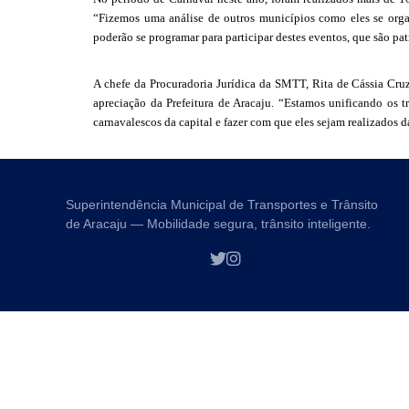
“Fizemos uma análise de outros municípios como eles se organ
poderão se programar para participar destes eventos, que são pa
A chefe da Procuradoria Jurídica da SMTT, Rita de Cássia Cruz
apreciação da Prefeitura de Aracaju. “Estamos unificando os t
carnavalescos da capital e fazer com que eles sejam realizados d
Superintendência Municipal de Transportes e Trânsito
de Aracaju — Mobilidade segura, trânsito inteligente.