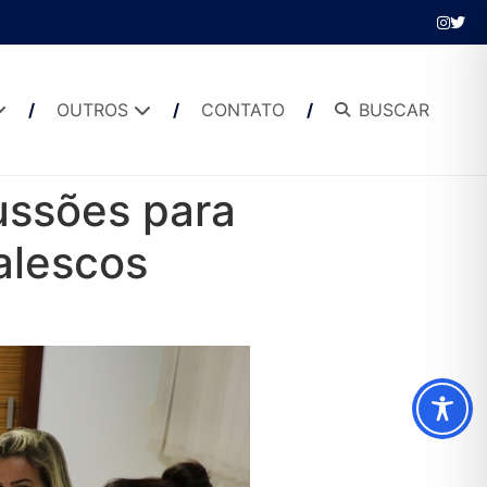
OUTROS
CONTATO
BUSCAR
ussões para
alescos