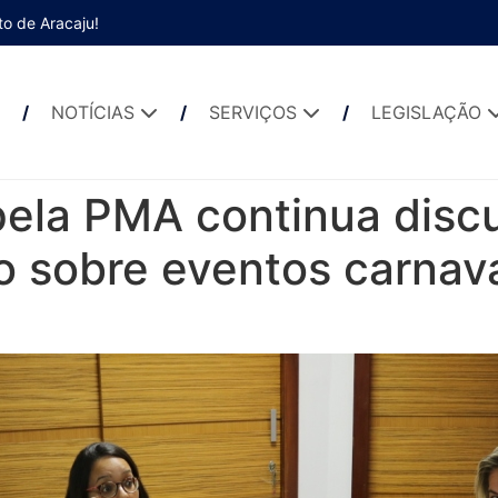
to de Aracaju!
NOTÍCIAS
SERVIÇOS
LEGISLAÇÃO
pela PMA continua disc
o sobre eventos carnav