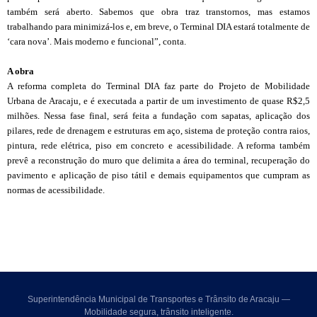
também será aberto. Sabemos que obra traz transtornos, mas estamos
trabalhando para minimizá-los e, em breve, o Terminal DIA estará totalmente de
‘cara nova’. Mais moderno e funcional”, conta.
A obra
A reforma completa do Terminal DIA faz parte do Projeto de Mobilidade
Urbana de Aracaju, e é executada a partir de um investimento de quase R$2,5
milhões. Nessa fase final, será feita a fundação com sapatas, aplicação dos
pilares, rede de drenagem e estruturas em aço, sistema de proteção contra raios,
pintura, rede elétrica, piso em concreto e acessibilidade. A reforma também
prevê a reconstrução do muro que delimita a área do terminal, recuperação do
pavimento e aplicação de piso tátil e demais equipamentos que cumpram as
normas de acessibilidade.
Superintendência Municipal de Transportes e Trânsito de Aracaju —
Mobilidade segura, trânsito inteligente.