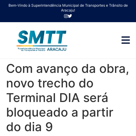
Bem-Vindo à Superintendência Municipal de Transportes e Trânsito de
Aracaju!
Com avanço da obra,
novo trecho do
Terminal DIA será
bloqueado a partir
do dia 9