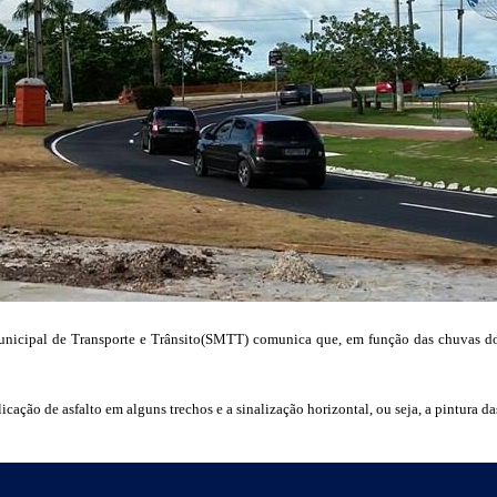
unicipal de Transporte e Trânsito(SMTT) comunica que, em função das chuvas dos
cação de asfalto em alguns trechos e a sinalização horizontal, ou seja, a pintura d