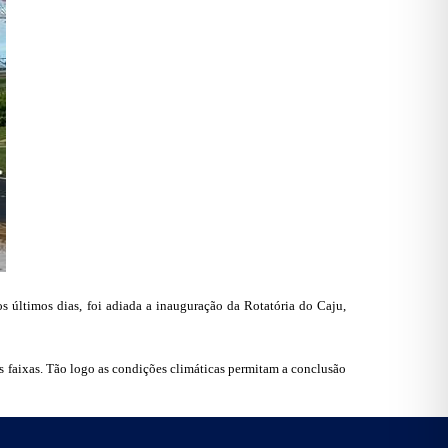
 últimos dias, foi adiada a inauguração da Rotatória do Caju,
as faixas. Tão logo as condições climáticas permitam a conclusão