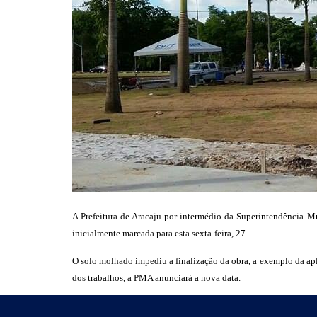
A Prefeitura de Aracaju por intermédio da Superintendência M
inicialmente marcada para esta sexta-feira, 27.
O solo molhado impediu a finalização da obra, a exemplo da apli
dos trabalhos, a PMA anunciará a nova data.