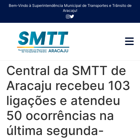
Bem-Vindo à Superintendência Municipal de Transportes e Trânsito de
Aracaju!
Central da SMTT de
Aracaju recebeu 103
ligações e atendeu
50 ocorrências na
última segunda-