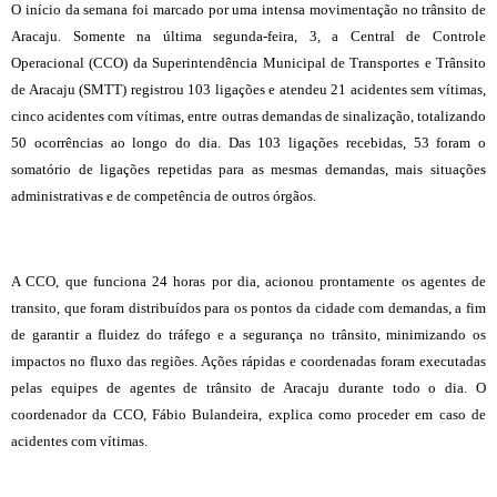
O início da semana foi marcado por uma intensa movimentação no trânsito de
Aracaju. Somente na última segunda-feira, 3, a Central de Controle
Operacional (CCO) da Superintendência Municipal de Transportes e Trânsito
de Aracaju (SMTT) registrou 103 ligações e atendeu 21 acidentes sem vítimas,
cinco acidentes com vítimas, entre outras demandas de sinalização, totalizando
50 ocorrências ao longo do dia. Das 103 ligações recebidas, 53 foram o
somatório de ligações repetidas para as mesmas demandas, mais situações
administrativas e de competência de outros órgãos.
A CCO, que funciona 24 horas por dia, acionou prontamente os agentes de
transito, que foram distribuídos para os pontos da cidade com demandas, a fim
de garantir a fluidez do tráfego e a segurança no trânsito, minimizando os
impactos no fluxo das regiões. Ações rápidas e coordenadas foram executadas
pelas equipes de agentes de trânsito de Aracaju durante todo o dia. O
coordenador da CCO, Fábio Bulandeira, explica como proceder em caso de
acidentes com vítimas.