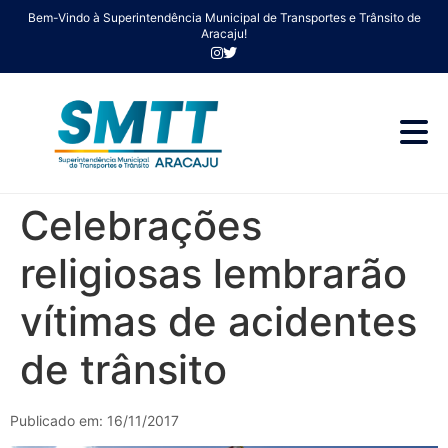
Bem-Vindo à Superintendência Municipal de Transportes e Trânsito de
Aracaju!
Celebrações
religiosas lembrarão
vítimas de acidentes
de trânsito
Publicado em: 16/11/2017