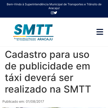
Bem-Vindo à Superintendência Municipal de Transportes e Trânsito de
Aracaju!
Cadastro para uso
de publicidade em
táxi deverá ser
realizado na SMTT
Publicado em: 01/08/2017