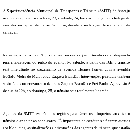
A Superintendência Municipal de Transportes e Trânsito (SMTT) de Aracaju
informa que, nesta sexta-feira, 23, e sábado, 24, haverá alterações no tráfego de
veículos na região do bairro São José, devido a realização de um evento de
carnaval.
Na sexta, a partir das 19h, o trânsito na rua Zaqueu Brandão será bloqueado
para a montagem do palco do evento. No sábado, a partir das 16h, o trânsito
será interditado no cruzamento da avenida Hermes Fontes com a avenida
Edélzio Vieira de Melo, e rua Zaqueu Brandão. Intervenções pontuais também
serão feitas no cruzamento das ruas Zaqueu Brandão e Frei Paulo. A previsão é
de que às 22h, do domingo, 25, o trânsito seja totalmente liberado.
Agentes da SMTT estarão nas regiões para fazer os bloqueios, auxiliar o
trânsito e orientar os condutores. “É importante os condutores ficarem atentos
aos bloqueios, às sinalizações e orientações dos agentes de trânsito que estarão