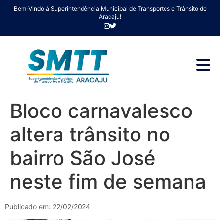
Bem-Vindo à Superintendência Municipal de Transportes e Trânsito de
Aracaju!
Bloco carnavalesco
altera trânsito no
bairro São José
neste fim de semana
Publicado em: 22/02/2024