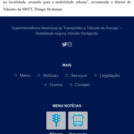
na localidade, atuando para a mobilidade urbana”, recomenda o diretor de
Trânsito da SMTT, Thiago Alcântara.
Superintendência Municipal de Transportes e Trânsito de Aracaju —
Mobilidade segura, trânsito inteligente.
MAIS
Menu
Notícias
Serviços
Legislação
Outros
Contato
MENU NOTÍCIAS