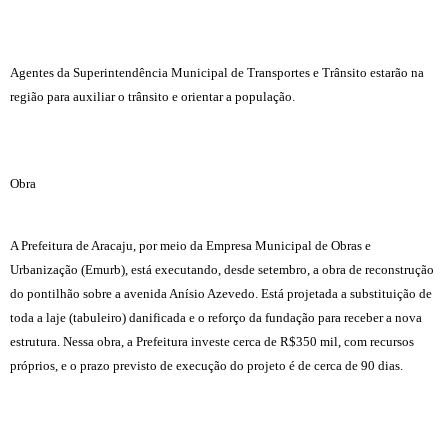
Agentes da Superintendência Municipal de Transportes e Trânsito estarão na
região para auxiliar o trânsito e orientar a população.
Obra
A Prefeitura de Aracaju, por meio da Empresa Municipal de Obras e
Urbanização (Emurb), está executando, desde setembro, a obra de reconstrução
do pontilhão sobre a avenida Anísio Azevedo. Está projetada a substituição de
toda a laje (tabuleiro) danificada e o reforço da fundação para receber a nova
estrutura. Nessa obra, a Prefeitura investe cerca de R$350 mil, com recursos
próprios, e o prazo previsto de execução do projeto é de cerca de 90 dias.