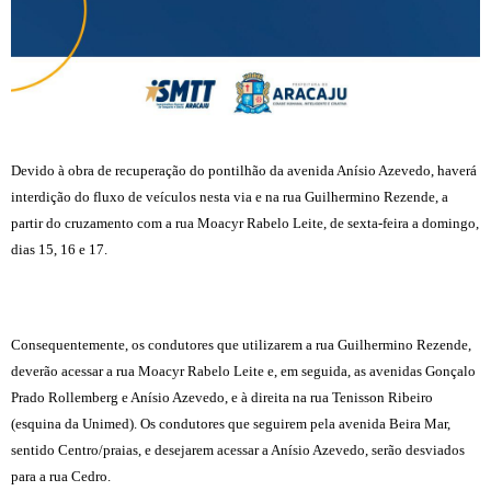
Devido à obra de recuperação do pontilhão da avenida Anísio Azevedo, haverá
interdição do fluxo de veículos nesta via e na rua Guilhermino Rezende, a
partir do cruzamento com a rua Moacyr Rabelo Leite, de sexta-feira a domingo,
dias 15, 16 e 17.
Consequentemente, os condutores que utilizarem a rua Guilhermino Rezende,
deverão acessar a rua Moacyr Rabelo Leite e, em seguida, as avenidas Gonçalo
Prado Rollemberg e Anísio Azevedo, e à direita na rua Tenisson Ribeiro
(esquina da Unimed). Os condutores que seguirem pela avenida Beira Mar,
sentido Centro/praias, e desejarem acessar a Anísio Azevedo, serão desviados
para a rua Cedro.