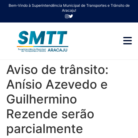
Bem-Vindo à Superintendência Municipal de Transportes e Trânsito de
Aracaju!
Aviso de trânsito:
Anísio Azevedo e
Guilhermino
Rezende serão
parcialmente