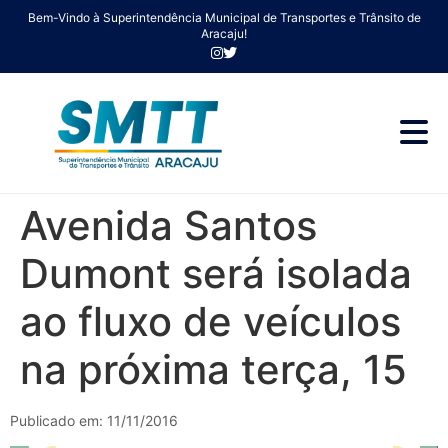
Bem-Vindo à Superintendência Municipal de Transportes e Trânsito de
Aracaju!
Avenida Santos
Dumont será isolada
ao fluxo de veículos
na próxima terça, 15
Publicado em: 11/11/2016