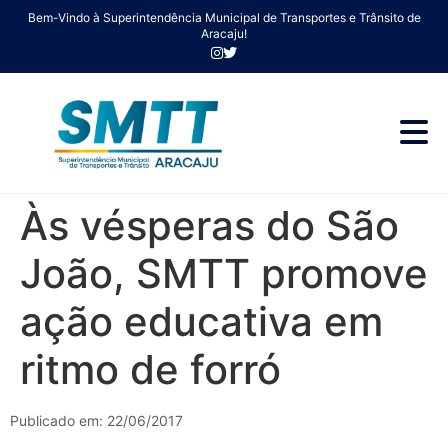
Bem-Vindo à Superintendência Municipal de Transportes e Trânsito de
Aracaju!
Às vésperas do São
João, SMTT promove
ação educativa em
ritmo de forró
Publicado em: 22/06/2017