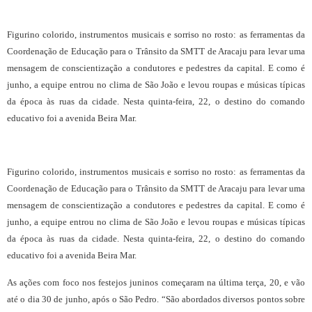
Figurino colorido, instrumentos musicais e sorriso no rosto: as ferramentas da
Coordenação de Educação para o Trânsito da SMTT de Aracaju para levar uma
mensagem de conscientização a condutores e pedestres da capital. E como é
junho, a equipe entrou no clima de São João e levou roupas e músicas típicas
da época às ruas da cidade. Nesta quinta-feira, 22, o destino do comando
educativo foi a avenida Beira Mar.
Figurino colorido, instrumentos musicais e sorriso no rosto: as ferramentas da
Coordenação de Educação para o Trânsito da SMTT de Aracaju para levar uma
mensagem de conscientização a condutores e pedestres da capital. E como é
junho, a equipe entrou no clima de São João e levou roupas e músicas típicas
da época às ruas da cidade. Nesta quinta-feira, 22, o destino do comando
educativo foi a avenida Beira Mar.
As ações com foco nos festejos juninos começaram na última terça, 20, e vão
até o dia 30 de junho, após o São Pedro. “São abordados diversos pontos sobre