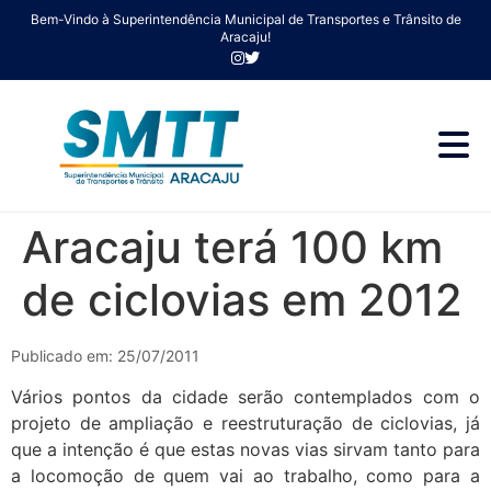
Bem-Vindo à Superintendência Municipal de Transportes e Trânsito de
Aracaju!
Aracaju terá 100 km
de ciclovias em 2012
Publicado em: 25/07/2011
Vários pontos da cidade serão contemplados com o
projeto de ampliação e reestruturação de ciclovias, já
que a intenção é que estas novas vias sirvam tanto para
a locomoção de quem vai ao trabalho, como para a