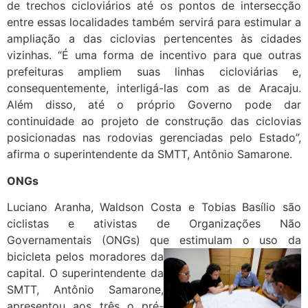
de trechos cicloviários até os pontos de intersecção
entre essas localidades também servirá para estimular a
ampliação a das ciclovias pertencentes às cidades
vizinhas. “É uma forma de incentivo para que outras
prefeituras ampliem suas linhas cicloviárias e,
consequentemente, interligá-las com as de Aracaju.
Além disso, até o próprio Governo pode dar
continuidade ao projeto de construção das ciclovias
posicionadas nas rodovias gerenciadas pelo Estado”,
afirma o superintendente da SMTT, Antônio Samarone.
ONGs
Luciano Aranha, Waldson Costa e Tobias Basílio são
ciclistas e ativistas de Organizações Não
Governamentais (ONGs) que estimulam o uso da
bicicleta pelos moradores da
capital. O superintendente da
SMTT, Antônio Samarone,
apresentou aos três o pré-