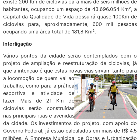
existe 200 Km de ciclovias para mais de seis milhões de
habitantes, ocupando um espaço de 43.696.054 Km², a
Capital da Qualidade de Vida possuirá quase 100Km de
ciclovias para, aproximadamente, 600 mil pessoas
ocupando uma área total de 181,8 Km².
Interligação
Vários pontos da cidade serão contemplados com o
projeto de ampliação e reestruturação de ciclovias, já
que a intenção é que estas novas vias
sirvam tanto para
a locomoção de quem vai ao
trabalho, como para a prática
esportiva e atividade de
lazer. Mais de 21 Km de
ciclovias serão construídas
nas principais ruas e avenidas
da cidade. Os investimentos do projeto, com apoio do
Governo Federal, já estão calculados em mais de R$ 4,5
milhões. A Empresa Municipal de Obras e Urbanização