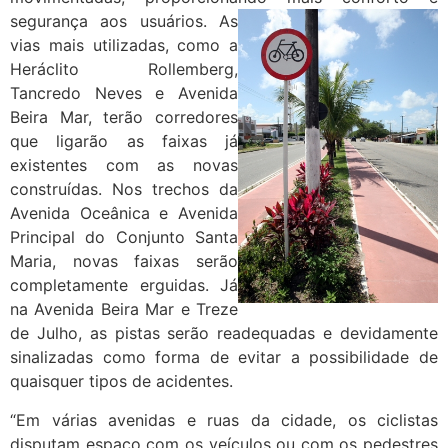
segurança aos
usuários. As
vias mais utilizadas, como a
Heráclito Rollemberg,
Tancredo Neves e Avenida
Beira Mar, terão corredores
que ligarão as faixas já
existentes com as novas
construídas. Nos trechos da
Avenida Oceânica e Avenida
Principal do Conjunto Santa
Maria, novas faixas serão
completamente erguidas. Já
na Avenida Beira Mar e Treze
de Julho, as pistas serão readequadas e devidamente
sinalizadas como forma de evitar a possibilidade de
quaisquer tipos de acidentes.
“Em várias avenidas e ruas da cidade, os ciclistas
disputam espaço com os veículos ou com os pedestres