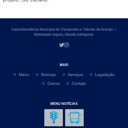
Superintendência Municipal de Transportes e Trânsito de Aracaju —
Mobilidade segura, trânsito inteligente.
MAIS
Menu
Notícias
Serviços
Legislação
Outros
Contato
MENU NOTÍCIAS