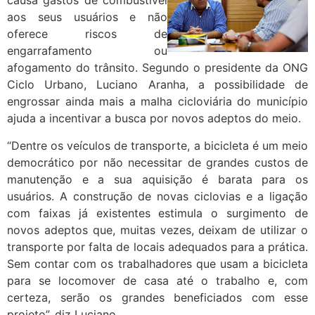
causa gastos de combustível
aos seus usuários e não
oferece riscos de
engarrafamento ou
afogamento do trânsito. Segundo o presidente da ONG
Ciclo Urbano, Luciano Aranha, a possibilidade de
engrossar ainda mais a malha cicloviária do município
ajuda a incentivar a busca por novos adeptos do meio.
“Dentre os veículos de transporte, a bicicleta é um meio
democrático por não necessitar de grandes custos de
manutenção e a sua aquisição é barata para os
usuários. A construção de novas ciclovias e a ligação
com faixas já existentes estimula o surgimento de
novos adeptos que, muitas vezes, deixam de utilizar o
transporte por falta de locais adequados para a prática.
Sem contar com os trabalhadores que usam a bicicleta
para se locomover de casa até o trabalho e, com
certeza, serão os grandes beneficiados com esse
projeto”, diz Luciano.