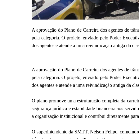
A aprovação do Plano de Carreira dos agentes de trân
pela categoria. O projeto, enviado pelo Poder Executi
dos agentes e atende a uma reivindicação antiga da cla
A aprovação do Plano de Carreira dos agentes de trân
pela categoria. O projeto, enviado pelo Poder Executi
dos agentes e atende a uma reivindicação antiga da cla
O plano promove uma estruturação completa da carreira
segurança jurídica e estabilidade financeira aos servid
a organização institucional e contribui diretamente par
O superintendente da SMTT, Nelson Felipe, comemorou 