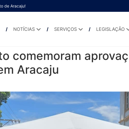
to de Aracaju!
NOTÍCIAS
SERVIÇOS
LEGISLAÇÃO
ito comemoram aprovaçã
 em Aracaju