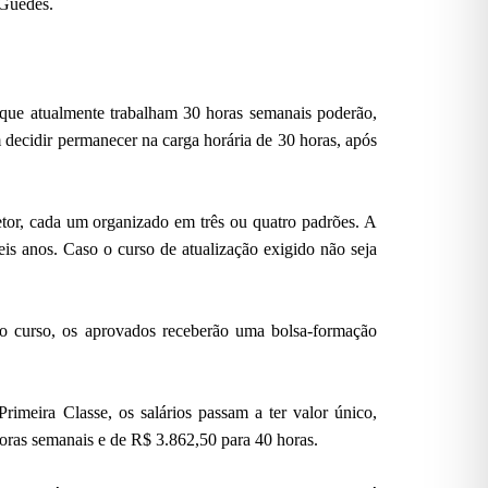
 Guedes.
s que atualmente trabalham 30 horas semanais poderão,
 decidir permanecer na carga horária de 30 horas, após
petor, cada um organizado em três ou quatro padrões. A
is anos. Caso o curso de atualização exigido não seja
 o curso, os aprovados receberão uma bolsa-formação
rimeira Classe, os salários passam a ter valor único,
oras semanais e de R$ 3.862,50 para 40 horas.