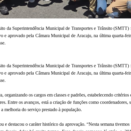
sito da Superintendência Municipal de Transportes e Trânsito (SMTT) 
vo e aprovado pela Câmara Municipal de Aracaju, na última quarta-feir
sse.
sito da Superintendência Municipal de Transportes e Trânsito (SMTT) 
vo e aprovado pela Câmara Municipal de Aracaju, na última quarta-feir
sse.
, organizando os cargos em classes e padrões, estabelecendo critérios 
ores. Entre os avanços, está a criação de funções como coordenadores, s
a a melhoria do serviço prestado à população.
e destacou o caráter histórico da aprovação. “Nesta semana tivemos um