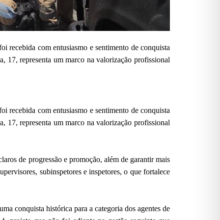
foi recebida com entusiasmo e sentimento de conquista
a, 17, representa um marco na valorização profissional
foi recebida com entusiasmo e sentimento de conquista
a, 17, representa um marco na valorização profissional
claros de progressão e promoção, além de garantir mais
upervisores, subinspetores e inspetores, o que fortalece
a conquista histórica para a categoria dos agentes de