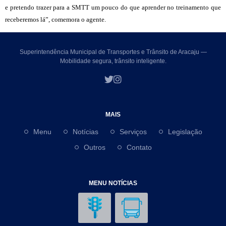
e pretendo trazer para a SMTT um pouco do que aprender no treinamento que
receberemos lá”, comemora o agente.
Superintendência Municipal de Transportes e Trânsito de Aracaju —
Mobilidade segura, trânsito inteligente.
MAIS
Menu
Notícias
Serviços
Legislação
Outros
Contato
MENU NOTÍCIAS