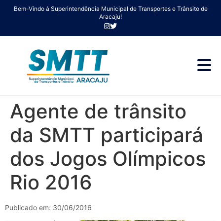
Bem-Vindo à Superintendência Municipal de Transportes e Trânsito de
Aracaju!
Agente de trânsito
da SMTT participará
dos Jogos Olímpicos
Rio 2016
Publicado em: 30/06/2016