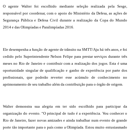
O agente Walter foi escolhido mediante seleção realizada pela Sesge,
responsável por coordenar, com o apoio do Ministério da Defesa, as ações de
Segurança Pública e Defesa Civil durante a realização da Copa do Mundo
2014 e das Olimpíadas e Paralimpíadas 2016.
Ele desempenha a função de agente de trânsito na SMTT/Aju há três anos, e foi
cedido pelo Superintendente Nelson Felipe para prestar serviços durante três
meses no Rio de Janeiro e contribuir com a realização dos jogos. Esta é uma
oportunidade singular de qualificação e ganho de experiência por parte dos
profissionais, que poderão reverter esse acúmulo de conhecimento no
aprimoramento de seu trabalho além da contribuição para o órgão de origem.
Walter demonstra sua alegria em ter sido escolhido para participar da
organização do evento. “O principal de tudo é a experiência. Vou conhecer o
Rio de Janeiro, fazer novas amizades e ainda trabalhar num evento de grande
porte tão importante para o país como a Olimpíada. Estou muito entusiasmado