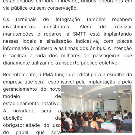
estacionados em local indevido, ônibus quebrados em
via pública ou sem conservação.
Os terminais de integração também recebem
investimentos constantes. Além de realizar
manutenções e reparos, a SMTT está implantando
nesses locais a sinalização indicativa, com placas
informando o número e as linhas dos ônibus. A intenção
é facilitar a vida dos milhares de passageiros que
diariamente utilizam o transporte público coletivo.
Recentemente, a PMA lançou o edital para a escolha da
empresa que será responsável pela implantação e pelo
gerenciamento do novo
modelo de
estacionamento rotativo.
A novidade será a
abolição da
obrigatoriedade do uso
do papel, que será