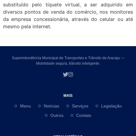
substituído pelo tíquete virtual, a ser adquirido em
diversos pontos de venda do comércio, nos monitores
da empresa concessionária, através do celular ou até
mesmo pela internet.
Superintendência Municipal de Transportes e Trânsito de Aracaju —
Mobilidade segura, trânsito inteligente.
MAIS
Menu
Notícias
Serviços
Legislação
Outros
Contato