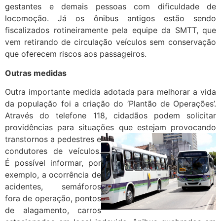
gestantes e demais pessoas com dificuldade de
locomoção. Já os ônibus antigos estão sendo
fiscalizados rotineiramente pela equipe da SMTT, que
vem retirando de circulação veículos sem conservação
que oferecem riscos aos passageiros.
Outras medidas
Outra importante medida adotada para melhorar a vida
da população foi a criação do ‘Plantão de Operações’.
Através do telefone 118, cidadãos podem solicitar
providências para situações que estejam provocando
transtornos a
pedestres e
condutores de veículos.
É possível informar, por
exemplo, a ocorrência de
acidentes, semáforos
fora de operação, pontos
de alagamento, carros