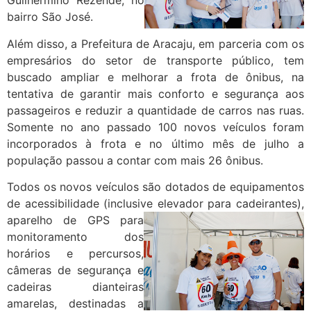
Guilhermino Rezende, no
bairro São José.
Além disso, a Prefeitura de Aracaju, em parceria com os
empresários do setor de transporte público, tem
buscado ampliar e melhorar a frota de ônibus, na
tentativa de garantir mais conforto e segurança aos
passageiros e reduzir a quantidade de carros nas ruas.
Somente no ano passado 100 novos veículos foram
incorporados à frota e no último mês de julho a
população passou a contar com mais 26 ônibus.
Todos os novos veículos são dotados de equipamentos
de acessibilidade (inclusive elevador para cadeirantes),
aparelho de GPS para
monitoramento dos
horários e percursos,
câmeras de segurança e
cadeiras dianteiras
amarelas, destinadas a