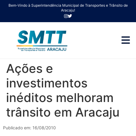
Bem-Vindo à Superintendência Municipal de Transportes e Trânsito de
Aracaju!
Ações e
investimentos
inéditos melhoram
trânsito em Aracaju
Publicado em: 16/08/2010