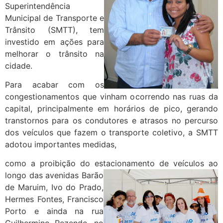
Superintendência
Municipal de Transporte e
Trânsito (SMTT), tem
investido em ações para
melhorar o trânsito na
cidade.
Para acabar com os
congestionamentos que vinham ocorrendo nas ruas da
capital, principalmente em horários de pico, gerando
transtornos para os condutores e atrasos no percurso
dos veículos que fazem o transporte coletivo, a SMTT
adotou importantes medidas,
como a proibição do estacionamento de
veículos ao
longo das avenidas Barão
de Maruim, Ivo do Prado,
Hermes Fontes, Francisco
Porto e ainda na rua