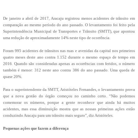
De janeiro a abril de 2017, Aracaju registrou menos acidentes de trânsito em
comparação ao mesmo período do ano passado. O levantamento foi feito pela
Superintendência Municipal de Transportes e Trânsito (SMTT), que apontou
uma redução de aproximadamente 14% neste tipo de ocorrência.
Foram 995 acidentes de trânsitos nas ruas e avenidas da capital nos primeiros
quatro meses deste ano contra 1.152 durante o mesmo espaço de tempo em
2016. Quando são consideradas apenas as ocorrências com feridos, o número
também é menor: 312 neste ano contra 386 do ano passado. Uma queda de
quase 20%.
Para o superintendente da SMTT, Aristóteles Fernandes, o levantamento prova
que a nova gestão do órgão começou no caminho certo. “Não podemos
comemorar os números, porque a gente reconhece que ainda há muitos
acidentes, mas essa diminuição mostra que as nossas primeiras ações estão
conduzindo Aracaju para um trânsito mais seguro”, diz Aristóteles.
Pequenas ações que fazem a diferença