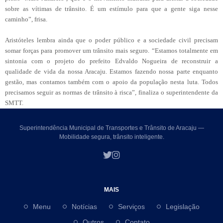
sobre as vítimas de trânsito. É um estímulo para que a gente siga nesse
caminho”, frisa.
Aristóteles lembra ainda que o poder público e a sociedade civil precisam
somar forças para promover um trânsito mais seguro. “Estamos totalmente em
sintonia com o projeto do prefeito Edvaldo Nogueira de reconstruir a
qualidade de vida da nossa Aracaju. Estamos fazendo nossa parte enquanto
gestão, mas contamos também com o apoio da população nesta luta. Todos
precisamos seguir as normas de trânsito à risca”, finaliza o superintendente da
SMTT.
Superintendência Municipal de Transportes e Trânsito de Aracaju —
Mobilidade segura, trânsito inteligente.
MAIS
Menu
Notícias
Serviços
Legislação
Outros
Contato