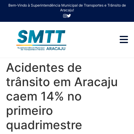
Bem-Vindo à Superintendência Municipal de Transportes e Trânsito de
Aracaju!
Acidentes de
trânsito em Aracaju
caem 14% no
primeiro
quadrimestre