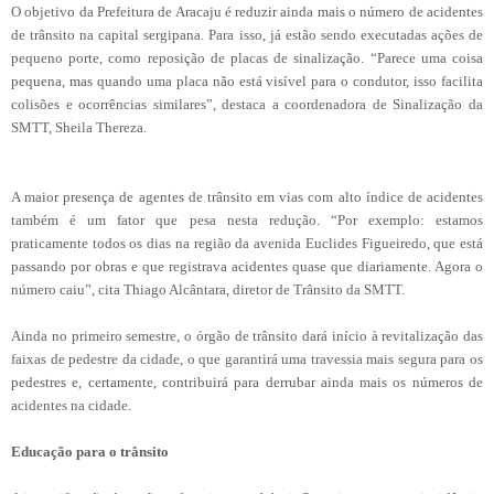
O objetivo da Prefeitura de Aracaju é reduzir ainda mais o número de acidentes
de trânsito na capital sergipana. Para isso, já estão sendo executadas ações de
pequeno porte, como reposição de placas de sinalização. “Parece uma coisa
pequena, mas quando uma placa não está visível para o condutor, isso facilita
colisões e ocorrências similares”, destaca a coordenadora de Sinalização da
SMTT, Sheila Thereza.
A maior presença de agentes de trânsito em vias com alto índice de acidentes
também é um fator que pesa nesta redução. “Por exemplo: estamos
praticamente todos os dias na região da avenida Euclides Figueiredo, que está
passando por obras e que registrava acidentes quase que diariamente. Agora o
número caiu”, cita Thiago Alcântara, diretor de Trânsito da SMTT.
Ainda no primeiro semestre, o órgão de trânsito dará início à revitalização das
faixas de pedestre da cidade, o que garantirá uma travessia mais segura para os
pedestres e, certamente, contribuirá para derrubar ainda mais os números de
acidentes na cidade.
Educação para o trânsito