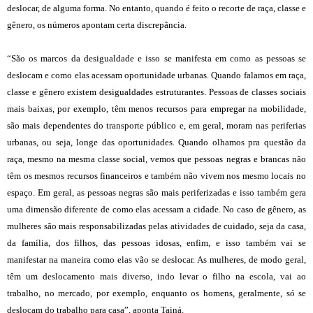
deslocar, de alguma forma. No entanto, quando é feito o recorte de raça, classe e
gênero, os números apontam certa discrepância.
“São os marcos da desigualdade e isso se manifesta em como as pessoas se
deslocam e como elas acessam oportunidade urbanas. Quando falamos em raça,
classe e gênero existem desigualdades estruturantes. Pessoas de classes sociais
mais baixas, por exemplo, têm menos recursos para empregar na mobilidade,
são mais dependentes do transporte público e, em geral, moram nas periferias
urbanas, ou seja, longe das oportunidades. Quando olhamos pra questão da
raça, mesmo na mesma classe social, vemos que pessoas negras e brancas não
têm os mesmos recursos financeiros e também não vivem nos mesmo locais no
espaço. Em geral, as pessoas negras são mais periferizadas e isso também gera
uma dimensão diferente de como elas acessam a cidade. No caso de gênero, as
mulheres são mais responsabilizadas pelas atividades de cuidado, seja da casa,
da família, dos filhos, das pessoas idosas, enfim, e isso também vai se
manifestar na maneira como elas vão se deslocar. As mulheres, de modo geral,
têm um deslocamento mais diverso, indo levar o filho na escola, vai ao
trabalho, no mercado, por exemplo, enquanto os homens, geralmente, só se
deslocam do trabalho para casa”, aponta Tainá.