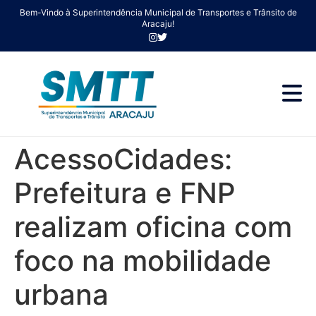
Bem-Vindo à Superintendência Municipal de Transportes e Trânsito de
Aracaju!
AcessoCidades:
Prefeitura e FNP
realizam oficina com
foco na mobilidade
urbana