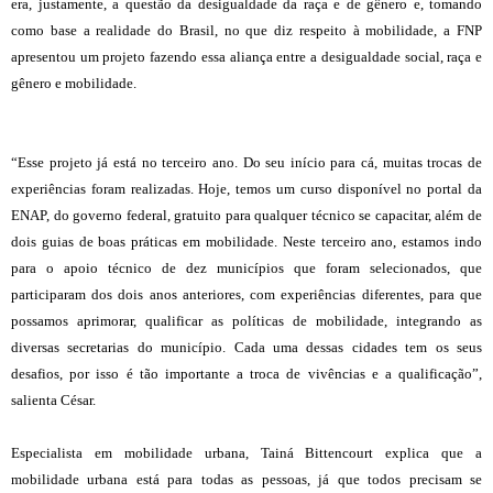
era, justamente, a questão da desigualdade da raça e de gênero e, tomando
como base a realidade do Brasil, no que diz respeito à mobilidade, a FNP
apresentou um projeto fazendo essa aliança entre a desigualdade social, raça e
gênero e mobilidade.
“Esse projeto já está no terceiro ano. Do seu início para cá, muitas trocas de
experiências foram realizadas. Hoje, temos um curso disponível no portal da
ENAP, do governo federal, gratuito para qualquer técnico se capacitar, além de
dois guias de boas práticas em mobilidade. Neste terceiro ano, estamos indo
para o apoio técnico de dez municípios que foram selecionados, que
participaram dos dois anos anteriores, com experiências diferentes, para que
possamos aprimorar, qualificar as políticas de mobilidade, integrando as
diversas secretarias do município. Cada uma dessas cidades tem os seus
desafios, por isso é tão importante a troca de vivências e a qualificação”,
salienta César.
Especialista em mobilidade urbana, Tainá Bittencourt explica que a
mobilidade urbana está para todas as pessoas, já que todos precisam se