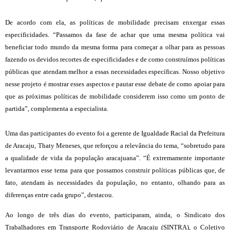
De acordo com ela, as políticas de mobilidade precisam enxergar essas
especificidades. “Passamos da fase de achar que uma mesma política vai
beneficiar todo mundo da mesma forma para começar a olhar para as pessoas
fazendo os devidos recortes de especificidades e de como construímos políticas
públicas que atendam melhor a essas necessidades específicas. Nosso objetivo
nesse projeto é mostrar esses aspectos e pautar esse debate de como apoiar para
que as próximas políticas de mobilidade considerem isso como um ponto de
partida”, complementa a especialista.
Uma das participantes do evento foi a gerente de Igualdade Racial da Prefeitura
de Aracaju, Thaty Meneses, que reforçou a relevância do tema, “sobretudo para
a qualidade de vida da população aracajuana”. “É extremamente importante
levantarmos esse tema para que possamos construir políticas públicas que, de
fato, atendam às necessidades da população, no entanto, olhando para as
diferenças entre cada grupo”, destacou.
Ao longo de três dias do evento, participaram, ainda, o Sindicato dos
Trabalhadores em Transporte Rodoviário de Aracaju (SINTRA), o Coletivo