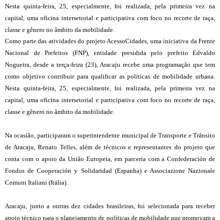
Nesta quinta-feira, 25, especialmente, foi realizada, pela primeira vez na
capital, uma oficina intersetorial e participativa com foco no recorte de raça,
classe e gênero no âmbito da mobilidade.
Como parte das atividades do projeto AcessoCidades, uma iniciativa da Frente
Nacional de Prefeitos (FNP), entidade presidida pelo prefeito Edvaldo
Nogueira, desde a terça-feira (23), Aracaju recebe uma programação que tem
como objetivo contribuir para qualificar as políticas de mobilidade urbana.
Nesta quinta-feira, 25, especialmente, foi realizada, pela primeira vez na
capital, uma oficina intersetorial e participativa com foco no recorte de raça,
classe e gênero no âmbito da mobilidade.
Na ocasião, participaram o superintendente municipal de Transporte e Trânsito
de Aracaju, Renato Telles, além de técnicos e representantes do projeto que
conta com o apoio da União Europeia, em parceria com a Confederación de
Fondos de Cooperación y Solidaridad (Espanha) e Associazione Nazionale
Comuni Italiani (Itália).
Aracaju, junto a outras dez cidades brasileiras, foi selecionada para receber
apoio técnico para o planejamento de políticas de mobilidade que promovam a