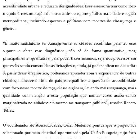
acessibilidade urbana e reduzam desigualdades. Essa assessoria tem como foco
o apoio à reestruturação do sistema de transporte público na cidade e região
metropolitana, incluindo aspectos e políticas com recortes de classe, raça e
gênero.
“É muito satisfatório ter Aracaju entre as cidades escolhidas para ter esse
suporte e obter esse diagnóstico, não só de forma quantitativa, mas,
principalmente, qualitativa, para poder trazer insumos, seja nos processos em
que estão sendo construídas as licitações e, ainda, já poder aplicar no dia a dia.
A partir desse diagnóstico, poderemos aprender com a experiência de outras
cidades, inclusive de fora do país, e requalificar a questão da acessibilidade
com foco nesse recorte de raça, classe e gênero, levando mais segurança, mais
qualidade com atenção a essa população que muitas vezes acaba sendo
marginalizada na cidade e até mesmo no transporte público”, ressalta Renato
Telles.
O coordenador do AcessoCidades, César Medeiros, pontua que o projeto foi
selecionado por meio de edital oportunizado pela União Europeia, cujo foco