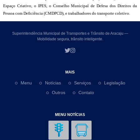
Espaço Criativo, o IPES, o Conselho Municipal de Defesa dos Direitos da
Pessoa com Deficiência (CMDPCD), e trabalhadores do transporte coletivo.
Superintendência Municipal de Transportes e Trânsito de Aracaju —
Mobilidade segura, trânsito inteligente.
MAIS
Menu
Notícias
Serviços
Legislação
Outros
Contato
MENU NOTÍCIAS