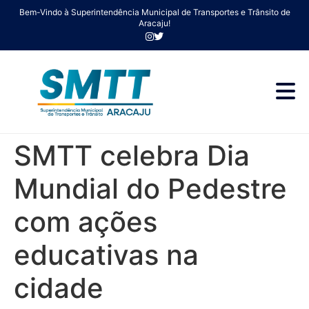
Bem-Vindo à Superintendência Municipal de Transportes e Trânsito de
Aracaju!
SMTT celebra Dia
Mundial do Pedestre
com ações
educativas na
cidade