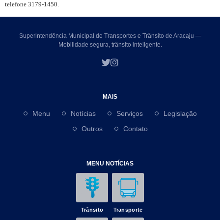
telefone 3179-1450.
Superintendência Municipal de Transportes e Trânsito de Aracaju —
Mobilidade segura, trânsito inteligente.
MAIS
Menu
Notícias
Serviços
Legislação
Outros
Contato
MENU NOTÍCIAS
Trânsito
Transporte