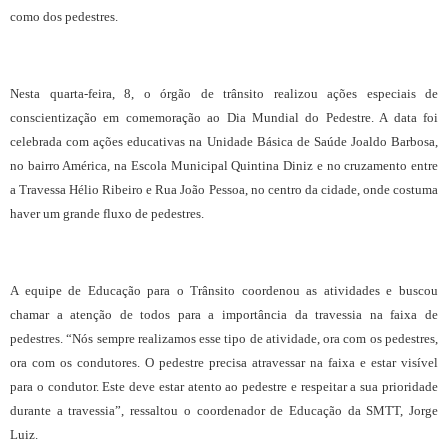
como dos pedestres.
Nesta quarta-feira, 8, o órgão de trânsito realizou ações especiais de
conscientização em comemoração ao Dia Mundial do Pedestre. A data foi
celebrada com ações educativas na Unidade Básica de Saúde Joaldo Barbosa,
no bairro América, na Escola Municipal Quintina Diniz e no cruzamento entre
a Travessa Hélio Ribeiro e Rua João Pessoa, no centro da cidade, onde costuma
haver um grande fluxo de pedestres.
A equipe de Educação para o Trânsito coordenou as atividades e buscou
chamar a atenção de todos para a importância da travessia na faixa de
pedestres. “Nós sempre realizamos esse tipo de atividade, ora com os pedestres,
ora com os condutores. O pedestre precisa atravessar na faixa e estar visível
para o condutor. Este deve estar atento ao pedestre e respeitar a sua prioridade
durante a travessia”, ressaltou o coordenador de Educação da SMTT, Jorge
Luiz.