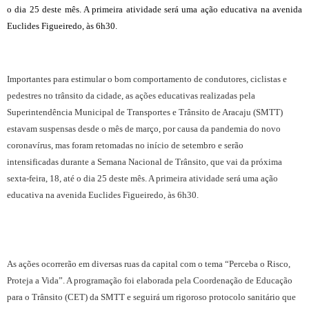
o dia 25 deste mês. A primeira atividade será uma ação educativa na avenida
Euclides Figueiredo, às 6h30.
Importantes para estimular o bom comportamento de condutores, ciclistas e
pedestres no trânsito da cidade, as ações educativas realizadas pela
Superintendência Municipal de Transportes e Trânsito de Aracaju (SMTT)
estavam suspensas desde o mês de março, por causa da pandemia do novo
coronavírus, mas foram retomadas no início de setembro e serão
intensificadas durante a Semana Nacional de Trânsito, que vai da próxima
sexta-feira, 18, até o dia 25 deste mês. A primeira atividade será uma ação
educativa na avenida Euclides Figueiredo, às 6h30.
As ações ocorrerão em diversas ruas da capital com o tema “Perceba o Risco,
Proteja a Vida”. A programação foi elaborada pela Coordenação de Educação
para o Trânsito (CET) da SMTT e seguirá um rigoroso protocolo sanitário que