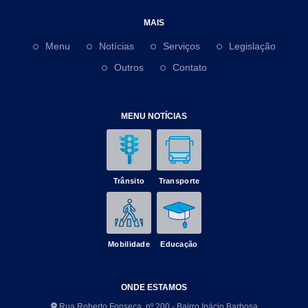
MAIS
Menu
Notícias
Serviços
Legislação
Outros
Contato
MENU NOTÍCIAS
Trânsito
Transporte
Mobilidade
Educação
ONDE ESTAMOS
Rua Roberto Fonseca, nº 200 - Bairro Inácio Barbosa