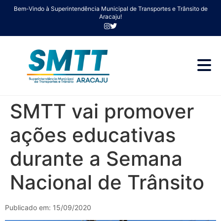
Bem-Vindo à Superintendência Municipal de Transportes e Trânsito de
Aracaju!
SMTT vai promover
ações educativas
durante a Semana
Nacional de Trânsito
Publicado em: 15/09/2020