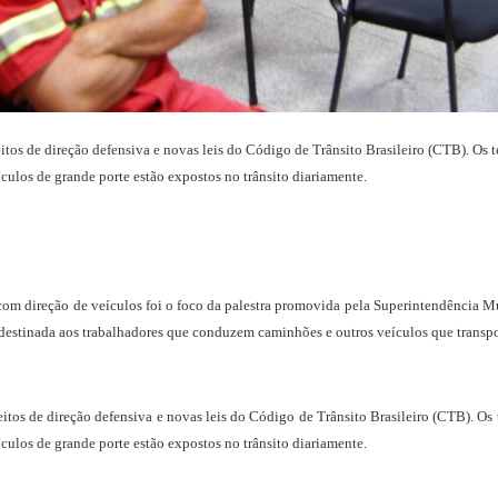
tos de direção defensiva e novas leis do Código de Trânsito Brasileiro (CTB). Os t
ículos de grande porte estão expostos no trânsito diariamente.
m com direção de veículos foi o foco da palestra promovida pela Superintendência M
 destinada aos trabalhadores que conduzem caminhões e outros veículos que transp
tos de direção defensiva e novas leis do Código de Trânsito Brasileiro (CTB). Os 
ículos de grande porte estão expostos no trânsito diariamente.