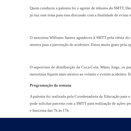
Quem conduziu a palestra foi o agente de trânsito da SMTT, Die
já traz esse tema para essa discussão com a finalidade de evitar
O motorista Williams Santos agradeceu à SMTT pela oferta do cu
atentos para a prevenção de acidentes. Estou muito grato pela 
O supervisor de distribuição da Coca-Cola, Mário Jorge, os pa
motoristas fiquem mais atentos ao volante e evitem acidentes. En
Programação da semana
A palestra foi realizada pela Coordenadoria de Educação para o 
pode solicitar parceria com a SMTT para realização de ações pe
e funciona das 7h às 17h.