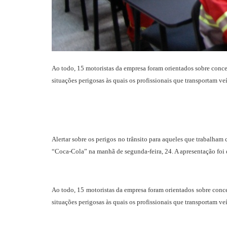
Ao todo, 15 motoristas da empresa foram orientados sobre concei
situações perigosas às quais os profissionais que transportam ve
Alertar sobre os perigos no trânsito para aqueles que trabalha
“Coca-Cola” na manhã de segunda-feira, 24. A apresentação foi
Ao todo, 15 motoristas da empresa foram orientados sobre concei
situações perigosas às quais os profissionais que transportam ve