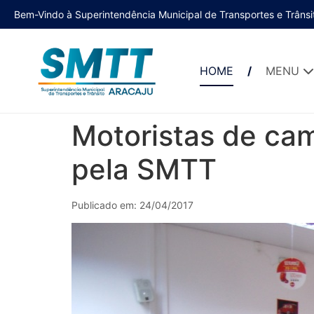
Bem-Vindo à Superintendência Municipal de Transportes e Trânsi
HOME
MENU
Motoristas de cam
pela SMTT
Publicado em: 24/04/2017